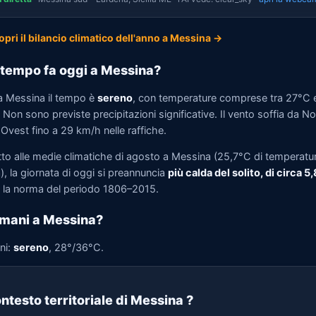
opri il bilancio climatico dell'anno a Messina →
tempo fa oggi a Messina?
a Messina il tempo è
sereno
, con temperature comprese tra 27°C 
Non sono previste precipitazioni significative. Il vento soffia da N
Ovest fino a 29 km/h nelle raffiche.
tto alle medie climatiche di agosto a Messina (25,7°C di temperatu
, la giornata di oggi si preannuncia
più calda del solito, di circa 5
la norma del periodo 1806–2015.
mani a Messina?
ni:
sereno
, 28°/36°C.
ntesto territoriale di Messina
?