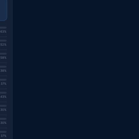
. 63%
. 52%
. 58%
. 38%
. 37%
. 43%
. 30%
. 30%
. 37%