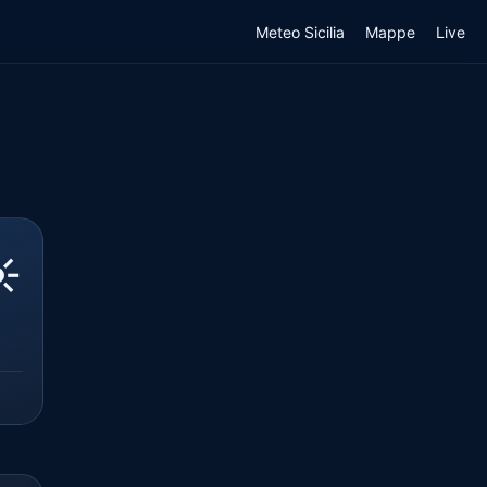
Meteo Sicilia
Mappe
Live
️