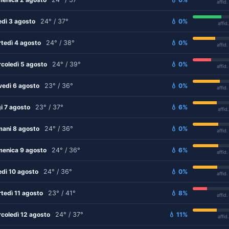
affid
edì 3 agosto
24° / 37°
💧 0%
affid
tedì 4 agosto
24° / 38°
💧 0%
affid
coledì 5 agosto
24° / 39°
💧 0%
affid
vedì 6 agosto
23° / 36°
💧 0%
affid
i 7 agosto
23° / 37°
💧 6%
affid
ani 8 agosto
24° / 36°
💧 0%
affid
enica 9 agosto
24° / 36°
💧 6%
affid
edì 10 agosto
24° / 36°
💧 0%
affid
tedì 11 agosto
23° / 41°
💧 8%
affid
coledì 12 agosto
24° / 37°
💧 11%
affid