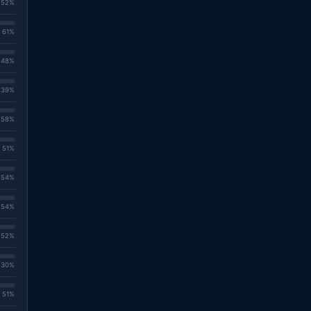
. 52%
. 61%
. 48%
. 39%
. 58%
. 51%
. 54%
. 54%
. 52%
. 30%
. 51%