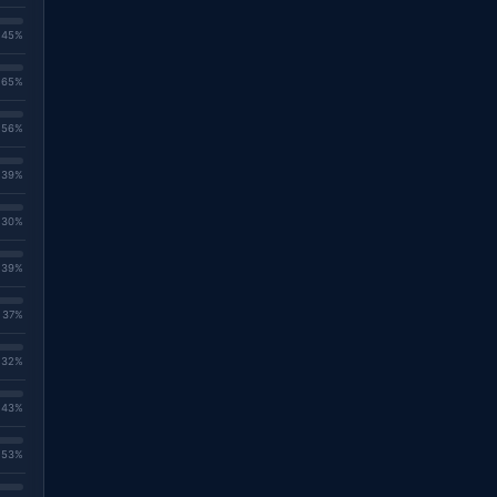
. 45%
. 65%
. 56%
. 39%
. 30%
. 39%
. 37%
. 32%
. 43%
. 53%