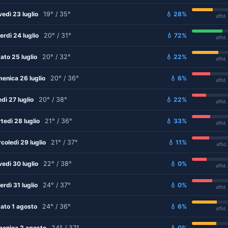
vedì 23 luglio
19° / 35°
💧 28%
affid
erdì 24 luglio
20° / 31°
💧 72%
affid
ato 25 luglio
20° / 32°
💧 22%
affid
enica 26 luglio
20° / 36°
💧 6%
affid
edì 27 luglio
20° / 38°
💧 22%
affid
tedì 28 luglio
21° / 36°
💧 33%
affid
coledì 29 luglio
21° / 37°
💧 11%
affid
vedì 30 luglio
22° / 38°
💧 0%
affid
erdì 31 luglio
24° / 37°
💧 0%
affid
ato 1 agosto
24° / 36°
💧 6%
affid
enica 2 agosto
24° / 37°
💧 0%