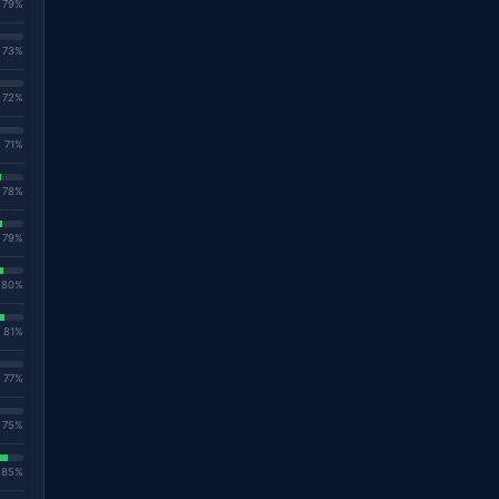
. 79%
. 73%
. 72%
. 71%
. 78%
. 79%
. 80%
. 81%
. 77%
. 75%
. 85%