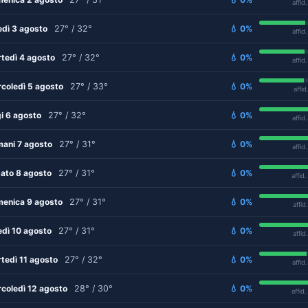
affid
edì 3 agosto
27° / 32°
💧 0%
affid
tedì 4 agosto
27° / 32°
💧 0%
affid
coledì 5 agosto
27° / 33°
💧 0%
affid
i 6 agosto
27° / 32°
💧 0%
affid
ani 7 agosto
27° / 31°
💧 0%
affid
ato 8 agosto
27° / 31°
💧 0%
affid
enica 9 agosto
27° / 31°
💧 0%
affid
edì 10 agosto
27° / 31°
💧 0%
affid
tedì 11 agosto
27° / 32°
💧 0%
affid
coledì 12 agosto
28° / 30°
💧 0%
affid