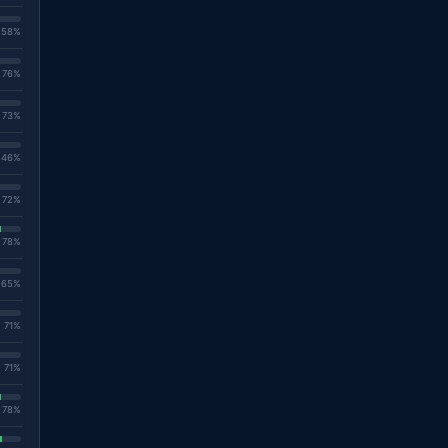
. 58%
. 76%
. 73%
. 46%
. 72%
. 78%
. 65%
. 71%
. 71%
. 78%