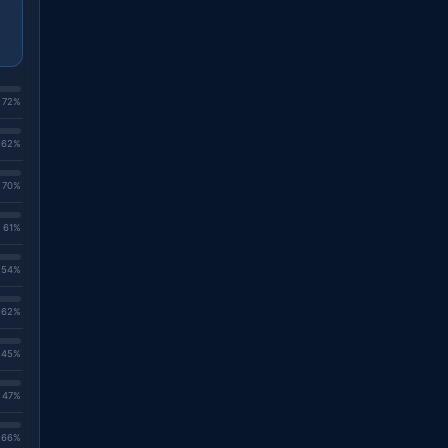
. 72%
. 62%
. 70%
. 61%
. 54%
. 62%
. 45%
. 47%
. 66%