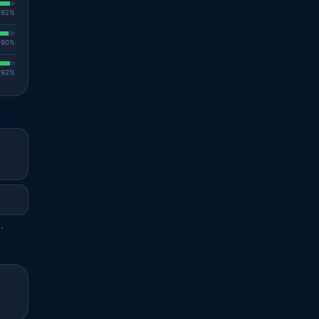
. 92%
. 90%
. 92%
.