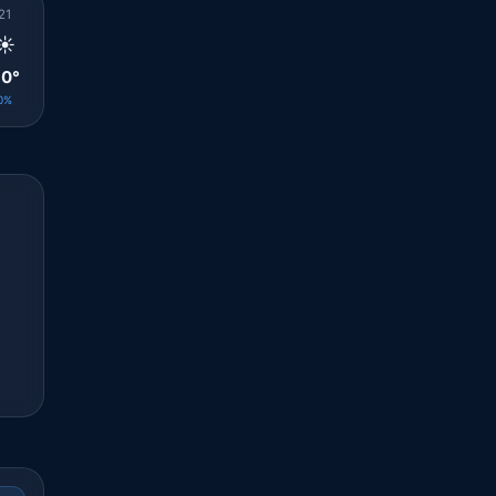
21
22
23
00
01
02
03
04
05
☀️
☀️
☀️
☀️
☀️
☀️
☀️
☀️
☀️
0°
29°
29°
28°
28°
28°
28°
27°
28°
0%
0%
0%
0%
0%
0%
0%
0%
0%