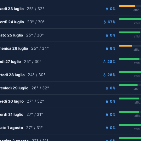
vedì 23 luglio
25° / 32°
💧 0%
affid
erdì 24 luglio
23° / 30°
💧 67%
affid
ato 25 luglio
25° / 30°
💧 0%
affid
enica 26 luglio
25° / 34°
💧 6%
affid
edì 27 luglio
25° / 30°
💧 28%
affid
tedì 28 luglio
24° / 30°
💧 28%
affid
coledì 29 luglio
26° / 32°
💧 6%
affid
vedì 30 luglio
27° / 32°
💧 0%
affid
erdì 31 luglio
27° / 31°
💧 0%
affid
ato 1 agosto
27° / 31°
💧 0%
affid
enica 2 agosto
27° / 31°
💧 0%