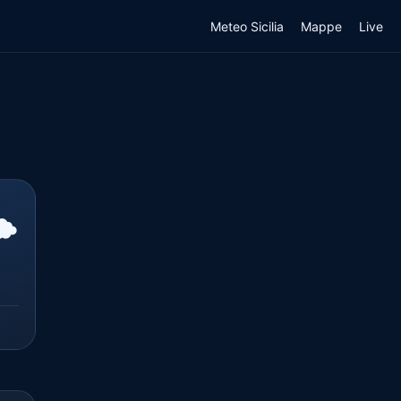
Meteo Sicilia
Mappe
Live
️