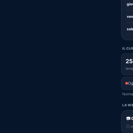
gio
ven
sab
IL CL
25
temp
Og
Normal
LA WE
📷 
⚪ of