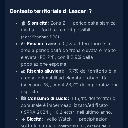
Contesto territoriale di Lascari
?
🏚️
Sismicità:
Zona 2 — pericolosità sismica
media — forti terremoti possibili
(classificazione DPC)
🪨
Rischio frane:
il 0,1% del territorio è in
aree a pericolosità da frana elevata o molto
elevata (P3-P4), con il 2,9% della
popolazione esposta.
🌊
Rischio alluvioni:
il 7,7% del territorio è in
aree alluvionabili ad elevata probabilità
(scenario P3), con il 23,7% della popolazione
esposta.
🏙️
Consumo di suolo:
il 15,4% del territorio
comunale è impermeabilizzato/edificato
(ISPRA 2024), +0,2 ettari nell'ultimo anno.
🌵
Siccità:
livello Watch — precipitazioni
sotto la norma
(Copernicus EDO, decade del 11