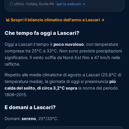
⚪ offline
· Cefalù, Sicilia PA ·
apri la webcam →
📊 Scopri il bilancio climatico dell'anno a Lascari →
Che tempo fa oggi a Lascari?
Oggi a Lascari il tempo è
poco nuvoloso
, con temperature
comprese tra 25°C e 33°C. Non sono previste precipitazioni
significative. Il vento soffia da Nord-Est fino a 47 km/h nelle
raffiche.
Rispetto alle medie climatiche di agosto a Lascari (25,8°C di
temperatura media), la giornata di oggi si preannuncia
più
calda del solito, di circa 3,2°C sopra
la norma del periodo
1806–2015.
E domani a Lascari?
Domani:
sereno
, 25°/33°C.