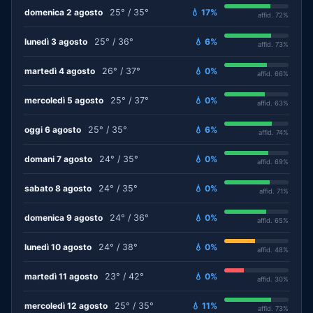
domenica 2 agosto
25° / 35°
💧 17%
affid. 72%
lunedì 3 agosto
25° / 36°
💧 6%
affid. 73%
martedì 4 agosto
26° / 37°
💧 0%
affid. 66%
mercoledì 5 agosto
25° / 37°
💧 0%
affid. 63%
oggi 6 agosto
25° / 35°
💧 6%
affid. 74%
domani 7 agosto
24° / 35°
💧 0%
affid. 69%
sabato 8 agosto
24° / 35°
💧 0%
affid. 71%
domenica 9 agosto
24° / 36°
💧 0%
affid. 65%
lunedì 10 agosto
24° / 38°
💧 0%
affid. 48%
martedì 11 agosto
23° / 42°
💧 0%
affid. 30%
mercoledì 12 agosto
25° / 35°
💧 11%
affid. 73%