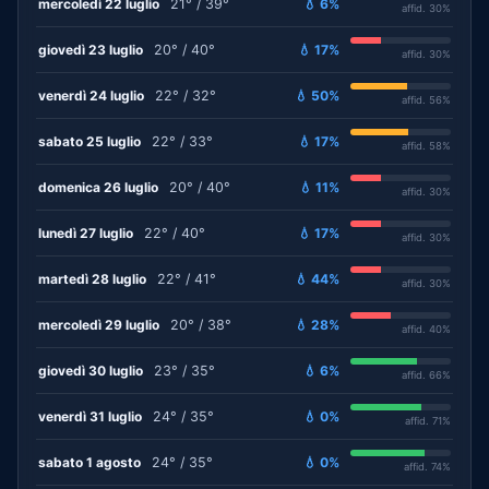
mercoledì 22 luglio
21° / 39°
💧 6%
affid. 30%
giovedì 23 luglio
20° / 40°
💧 17%
affid. 30%
venerdì 24 luglio
22° / 32°
💧 50%
affid. 56%
sabato 25 luglio
22° / 33°
💧 17%
affid. 58%
domenica 26 luglio
20° / 40°
💧 11%
affid. 30%
lunedì 27 luglio
22° / 40°
💧 17%
affid. 30%
martedì 28 luglio
22° / 41°
💧 44%
affid. 30%
mercoledì 29 luglio
20° / 38°
💧 28%
affid. 40%
giovedì 30 luglio
23° / 35°
💧 6%
affid. 66%
venerdì 31 luglio
24° / 35°
💧 0%
affid. 71%
sabato 1 agosto
24° / 35°
💧 0%
affid. 74%