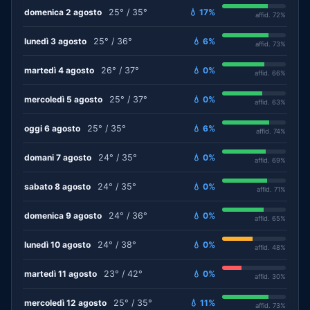
domenica 2 agosto
25° / 35°
💧 17%
affid. 72%
lunedì 3 agosto
25° / 36°
💧 6%
affid. 73%
martedì 4 agosto
26° / 37°
💧 0%
affid. 66%
mercoledì 5 agosto
25° / 37°
💧 0%
affid. 63%
oggi 6 agosto
25° / 35°
💧 6%
affid. 74%
domani 7 agosto
24° / 35°
💧 0%
affid. 69%
sabato 8 agosto
24° / 35°
💧 0%
affid. 71%
domenica 9 agosto
24° / 36°
💧 0%
affid. 65%
lunedì 10 agosto
24° / 38°
💧 0%
affid. 48%
martedì 11 agosto
23° / 42°
💧 0%
affid. 30%
mercoledì 12 agosto
25° / 35°
💧 11%
affid. 73%