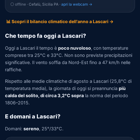
⚪ offline
· Cefalù, Sicilia PA ·
apri la webcam →
📊 Scopri il bilancio climatico dell'anno a Lascari →
Che tempo fa oggi a Lascari?
Oggi a Lascari il tempo è
poco nuvoloso
, con temperature
comprese tra 25°C e 33°C. Non sono previste precipitazioni
significative. Il vento soffia da Nord-Est fino a 47 km/h nelle
raffiche.
Rispetto alle medie climatiche di agosto a Lascari (25,8°C di
temperatura media), la giornata di oggi si preannuncia
più
calda del solito, di circa 3,2°C sopra
la norma del periodo
1806–2015.
E domani a Lascari?
Domani:
sereno
, 25°/33°C.