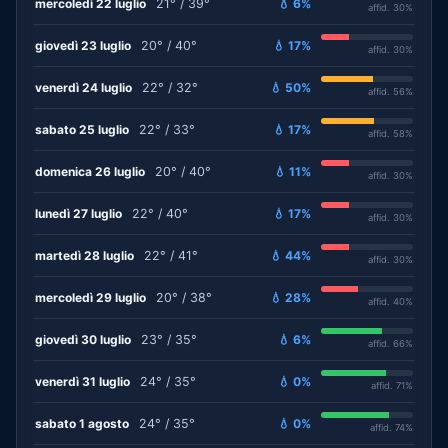
mercoledì 22 luglio
21° / 39°
💧 6%
affid. 30%
giovedì 23 luglio
20° / 40°
💧 17%
affid. 30%
venerdì 24 luglio
22° / 32°
💧 50%
affid. 56%
sabato 25 luglio
22° / 33°
💧 17%
affid. 58%
domenica 26 luglio
20° / 40°
💧 11%
affid. 30%
lunedì 27 luglio
22° / 40°
💧 17%
affid. 30%
martedì 28 luglio
22° / 41°
💧 44%
affid. 30%
mercoledì 29 luglio
20° / 38°
💧 28%
affid. 40%
giovedì 30 luglio
23° / 35°
💧 6%
affid. 66%
venerdì 31 luglio
24° / 35°
💧 0%
affid. 71%
sabato 1 agosto
24° / 35°
💧 0%
affid. 74%