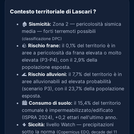
Contesto territoriale di Lascari
?
🏚️
Sismicità:
Zona 2 — pericolosità sismica
media — forti terremoti possibili
(classificazione DPC)
🪨
Rischio frane:
il 0,1% del territorio è in
aree a pericolosità da frana elevata o molto
elevata (P3-P4), con il 2,9% della
popolazione esposta.
🌊
Rischio alluvioni:
il 7,7% del territorio è in
aree alluvionabili ad elevata probabilità
(scenario P3), con il 23,7% della popolazione
esposta.
🏙️
Consumo di suolo:
il 15,4% del territorio
comunale è impermeabilizzato/edificato
(ISPRA 2024), +0,2 ettari nell'ultimo anno.
🌵
Siccità:
livello Watch — precipitazioni
sotto la norma
(Copernicus EDO, decade del 11