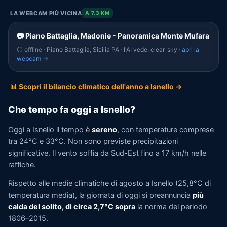
LA WEBCAM PIÙ VICINA
A 7.3 KM
📷 Piano Battaglia, Madonie - Panoramica Monte Mufara
⚪ offline
· Piano Battaglia, Sicilia PA · l'AI vede: clear_sky ·
apri la
webcam →
📊 Scopri il bilancio climatico dell'anno a Isnello →
Che tempo fa oggi a Isnello?
Oggi a Isnello il tempo è
sereno
, con temperature comprese
tra 24°C e 33°C. Non sono previste precipitazioni
significative. Il vento soffia da Sud-Est fino a 17 km/h nelle
raffiche.
Rispetto alle medie climatiche di agosto a Isnello (25,8°C di
temperatura media), la giornata di oggi si preannuncia
più
calda del solito, di circa 2,7°C sopra
la norma del periodo
1806–2015.