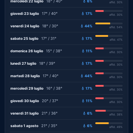
mercoledì 22 luglio
18° / 40°
💧 6%
affid. 30%
giovedì 23 luglio
17° / 40°
💧 17%
affid. 30%
venerdì 24 luglio
18° / 30°
💧 44%
affid. 54%
sabato 25 luglio
17° / 31°
💧 17%
affid. 47%
domenica 26 luglio
15° / 38°
💧 11%
affid. 30%
lunedì 27 luglio
18° / 39°
💧 17%
affid. 30%
martedì 28 luglio
17° / 40°
💧 44%
affid. 30%
mercoledì 29 luglio
16° / 38°
💧 17%
affid. 30%
giovedì 30 luglio
20° / 37°
💧 11%
affid. 30%
venerdì 31 luglio
21° / 36°
💧 6%
affid. 38%
sabato 1 agosto
21° / 35°
💧 6%
affid. 49%