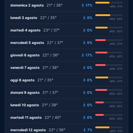
domenica 2 agosto
21° / 36°
💧 17%
affid. 51%
lunedì 3 agosto
22° / 35°
💧 0%
affid. 54%
martedì 4 agosto
23° / 37°
💧 0%
affid. 45%
mercoledì 5 agosto
22° / 37°
💧 0%
affid. 37%
giovedì 6 agosto
22° / 36°
💧 17%
affid. 43%
venerdì 7 agosto
21° / 36°
💧 0%
affid. 37%
oggi 8 agosto
21° / 35°
💧 0%
affid. 47%
domani 9 agosto
21° / 37°
💧 0%
affid. 42%
lunedì 10 agosto
21° / 38°
💧 0%
affid. 30%
martedì 11 agosto
22° / 40°
💧 0%
affid. 30%
mercoledì 12 agosto
22° / 36°
💧 7%
affid. 51%