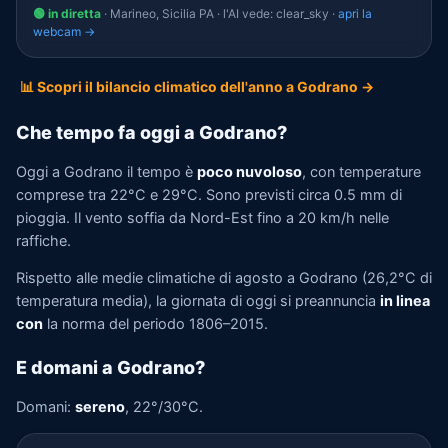
🟢 in diretta
· Marineo, Sicilia PA · l'AI vede: clear_sky ·
apri la
webcam →
📊 Scopri il bilancio climatico dell'anno a Godrano →
Che tempo fa oggi a Godrano?
Oggi a Godrano il tempo è
poco nuvoloso
, con temperature
comprese tra 22°C e 29°C. Sono previsti circa 0.5 mm di
pioggia. Il vento soffia da Nord-Est fino a 20 km/h nelle
raffiche.
Rispetto alle medie climatiche di agosto a Godrano (26,2°C di
temperatura media), la giornata di oggi si preannuncia
in linea
con
la norma del periodo 1806–2015.
E domani a Godrano?
Domani:
sereno
, 22°/30°C.