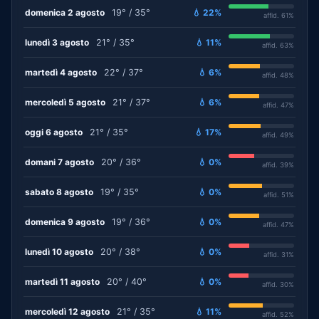
domenica 2 agosto
19° / 35°
💧 22%
affid. 61%
lunedì 3 agosto
21° / 35°
💧 11%
affid. 63%
martedì 4 agosto
22° / 37°
💧 6%
affid. 48%
mercoledì 5 agosto
21° / 37°
💧 6%
affid. 47%
oggi 6 agosto
21° / 35°
💧 17%
affid. 49%
domani 7 agosto
20° / 36°
💧 0%
affid. 39%
sabato 8 agosto
19° / 35°
💧 0%
affid. 51%
domenica 9 agosto
19° / 36°
💧 0%
affid. 47%
lunedì 10 agosto
20° / 38°
💧 0%
affid. 31%
martedì 11 agosto
20° / 40°
💧 0%
affid. 30%
mercoledì 12 agosto
21° / 35°
💧 11%
affid. 52%