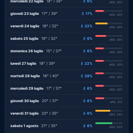
mercoledì 22 luglio
18° / 39°
💧 6%
affid. 30%
giovedì 23 luglio
17° / 39°
💧 17%
affid. 30%
venerdì 24 luglio
18° / 32°
💧 22%
affid. 45%
sabato 25 luglio
16° / 32°
💧 6%
affid. 39%
domenica 26 luglio
15° / 37°
💧 6%
affid. 30%
lunedì 27 luglio
18° / 39°
💧 22%
affid. 30%
martedì 28 luglio
18° / 40°
💧 28%
affid. 30%
mercoledì 29 luglio
17° / 37°
💧 6%
affid. 30%
giovedì 30 luglio
20° / 37°
💧 6%
affid. 31%
venerdì 31 luglio
20° / 35°
💧 6%
affid. 54%
sabato 1 agosto
21° / 35°
💧 6%
affid. 62%