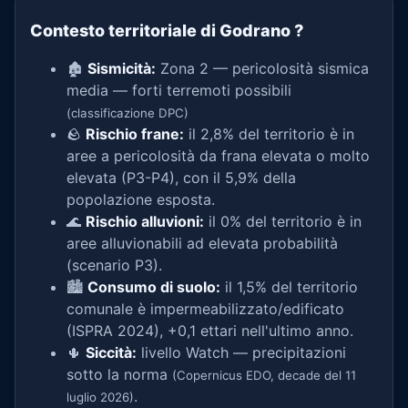
Contesto territoriale di Godrano
?
🏚️
Sismicità:
Zona 2 — pericolosità sismica
media — forti terremoti possibili
(classificazione DPC)
🪨
Rischio frane:
il 2,8% del territorio è in
aree a pericolosità da frana elevata o molto
elevata (P3-P4), con il 5,9% della
popolazione esposta.
🌊
Rischio alluvioni:
il 0% del territorio è in
aree alluvionabili ad elevata probabilità
(scenario P3).
🏙️
Consumo di suolo:
il 1,5% del territorio
comunale è impermeabilizzato/edificato
(ISPRA 2024), +0,1 ettari nell'ultimo anno.
🌵
Siccità:
livello Watch — precipitazioni
sotto la norma
(Copernicus EDO, decade del 11
.
luglio 2026)