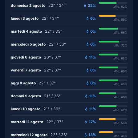
domenica 2 agosto
22° / 34°
💧 22%
affid. 62%
lunedì 3 agosto
22° / 34°
💧 6%
affid. 59%
martedì 4 agosto
22° / 35°
💧 0%
affid. 66%
mercoledì 5 agosto
22° / 36°
💧 0%
affid. 72%
giovedì 6 agosto
23° / 37°
💧 11%
affid. 68%
venerdì 7 agosto
22° / 37°
💧 6%
affid. 69%
oggi 8 agosto
22° / 37°
💧 0%
affid. 68%
domani 9 agosto
21° / 36°
💧 11%
affid. 60%
lunedì 10 agosto
21° / 36°
💧 11%
affid. 62%
martedì 11 agosto
22° / 37°
💧 17%
affid. 59%
mercoledì 12 agosto
22° / 36°
💧 13%
affid. 49%