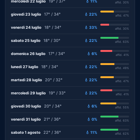
mercoledì 22 luglio
19° / 37°
💧 11%
affid. 30%
giovedì 23 luglio
17° / 34°
💧 22%
affid. 47%
venerdì 24 luglio
18° / 34°
💧 33%
affid. 30%
sabato 25 luglio
18° / 30°
💧 22%
affid. 63%
domenica 26 luglio
17° / 34°
💧 6%
affid. 41%
lunedì 27 luglio
18° / 34°
💧 22%
affid. 49%
martedì 28 luglio
20° / 32°
💧 22%
affid. 47%
mercoledì 29 luglio
19° / 33°
💧 22%
affid. 41%
giovedì 30 luglio
20° / 34°
💧 6%
affid. 55%
venerdì 31 luglio
21° / 36°
💧 0%
affid. 63%
sabato 1 agosto
22° / 36°
💧 11%
affid. 62%