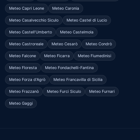
Meteo Capri Leone
Meteo Caronia
Meteo Casalvecchio Siculo
Meteo Castel di Lucio
Meteo Castell'Umberto
Meteo Castelmola
Meteo Castroreale
Meteo Cesarò
Meteo Condrò
Meteo Falcone
Meteo Ficarra
Meteo Fiumedinisi
Meteo Floresta
Meteo Fondachelli-Fantina
Meteo Forza d'Agrò
Meteo Francavilla di Sicilia
Meteo Frazzanò
Meteo Furci Siculo
Meteo Furnari
Meteo Gaggi