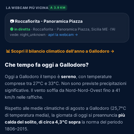
LA WEBCAM PIÙ VICINA
A 3.9 KM
📷 Roccafiorita - Panoramica Piazza
🟢 in diretta
· Roccafiorita - Panoramica Piazza, Sicilia ME · l'AI
vede: night_unknown ·
apri la webcam →
📊 Scopri il bilancio climatico dell'anno a Gallodoro →
Che tempo fa oggi a Gallodoro?
Oggi a Gallodoro il tempo è
sereno
, con temperature
comprese tra 27°C e 33°C. Non sono previste precipitazioni
significative. Il vento soffia da Nord-Nord-Ovest fino a 41
km/h nelle raffiche.
Rispetto alle medie climatiche di agosto a Gallodoro (25,7°C
di temperatura media), la giornata di oggi si preannuncia
più
calda del solito, di circa 4,3°C sopra
la norma del periodo
1806–2015.