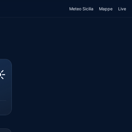
Meteo Sicilia
Mappe
Live
️