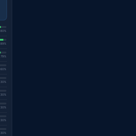
. 80%
. 89%
. 79%
. 60%
. 30%
. 30%
. 30%
. 30%
. 30%