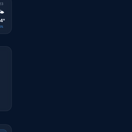
23
00
01
02
03
04
05
06
07
🌤️
☀️
☀️
🌤️
🌤️
🌤️
🌤️
🌤️
🌤️
4°
22°
22°
21°
21°
21°
21°
21°
23°
0%
0%
0%
0%
0%
0%
0%
0%
0%