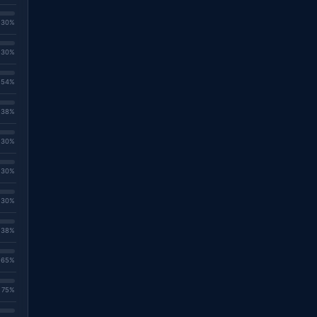
. 30%
. 30%
. 54%
. 38%
. 30%
. 30%
. 30%
. 38%
. 65%
. 75%