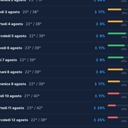
affid
edì 3 agosto
20° / 38°
💧 17%
affid
tedì 4 agosto
22° / 38°
💧 0%
affid
coledì 5 agosto
22° / 39°
💧 6%
affid
vedì 6 agosto
23° / 39°
💧 11%
affid
i 7 agosto
22° / 39°
💧 6%
affid
ani 8 agosto
22° / 39°
💧 6%
affid
enica 9 agosto
22° / 39°
💧 17%
affid
edì 10 agosto
21° / 40°
💧 11%
affid
tedì 11 agosto
23° / 42°
💧 20%
affid
coledì 12 agosto
22° / 38°
💧 25%
affid