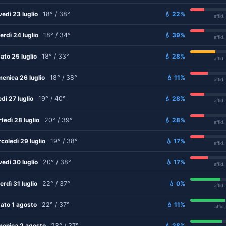
vedì 23 luglio
18° / 38°
💧 22%
affid
erdì 24 luglio
18° / 34°
💧 39%
affid
ato 25 luglio
18° / 33°
💧 28%
affid
enica 26 luglio
18° / 38°
💧 11%
affid
edì 27 luglio
19° / 40°
💧 28%
affid
tedì 28 luglio
20° / 39°
💧 28%
affid
coledì 29 luglio
19° / 38°
💧 17%
affid
vedì 30 luglio
20° / 38°
💧 17%
affid
erdì 31 luglio
22° / 37°
💧 0%
affid
ato 1 agosto
22° / 37°
💧 11%
affid
enica 2 agosto
23° / 37°
💧 28%