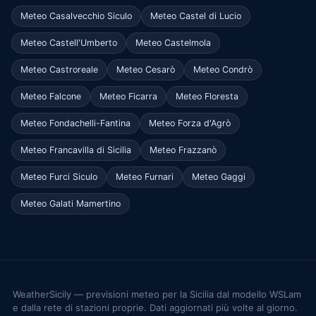
Meteo Casalvecchio Siculo
Meteo Castel di Lucio
Meteo Castell'Umberto
Meteo Castelmola
Meteo Castroreale
Meteo Cesarò
Meteo Condrò
Meteo Falcone
Meteo Ficarra
Meteo Floresta
Meteo Fondachelli-Fantina
Meteo Forza d'Agrò
Meteo Francavilla di Sicilia
Meteo Frazzanò
Meteo Furci Siculo
Meteo Furnari
Meteo Gaggi
Meteo Galati Mamertino
WeatherSicily — previsioni meteo per la Sicilia dal modello WSLam
e dalla rete di stazioni proprie. Dati aggiornati più volte al giorno.