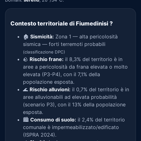
Contesto territoriale di Fiumedinisi
?
🏚️
Sismicità:
Zona 1 — alta pericolosità
sismica — forti terremoti probabili
(classificazione DPC)
🪨
Rischio frane:
il 8,3% del territorio è in
aree a pericolosità da frana elevata o molto
elevata (P3-P4), con il 7,1% della
popolazione esposta.
🌊
Rischio alluvioni:
il 0,7% del territorio è in
aree alluvionabili ad elevata probabilità
(scenario P3), con il 13% della popolazione
esposta.
🏙️
Consumo di suolo:
il 2,4% del territorio
comunale è impermeabilizzato/edificato
(ISPRA 2024).