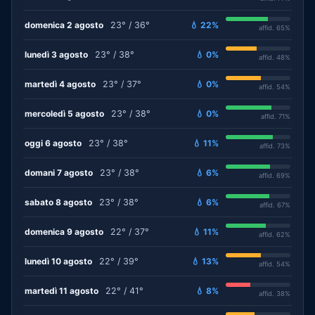
domenica 2 agosto
23° / 36°
💧 22%
affid. 65%
lunedì 3 agosto
23° / 38°
💧 0%
affid. 48%
martedì 4 agosto
23° / 37°
💧 0%
affid. 54%
mercoledì 5 agosto
23° / 38°
💧 0%
affid. 71%
oggi 6 agosto
23° / 38°
💧 11%
affid. 73%
domani 7 agosto
23° / 38°
💧 6%
affid. 69%
sabato 8 agosto
23° / 38°
💧 6%
affid. 67%
domenica 9 agosto
22° / 37°
💧 11%
affid. 62%
lunedì 10 agosto
22° / 39°
💧 13%
affid. 54%
martedì 11 agosto
22° / 41°
💧 8%
affid. 38%