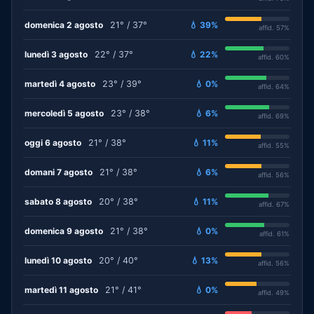
domenica 2 agosto
21° / 37°
💧 39%
affid. 57%
lunedì 3 agosto
22° / 37°
💧 22%
affid. 60%
martedì 4 agosto
23° / 39°
💧 0%
affid. 64%
mercoledì 5 agosto
23° / 38°
💧 6%
affid. 69%
oggi 6 agosto
21° / 38°
💧 11%
affid. 55%
domani 7 agosto
21° / 38°
💧 6%
affid. 56%
sabato 8 agosto
20° / 38°
💧 11%
affid. 67%
domenica 9 agosto
21° / 38°
💧 0%
affid. 61%
lunedì 10 agosto
20° / 40°
💧 13%
affid. 56%
martedì 11 agosto
21° / 41°
💧 0%
affid. 49%