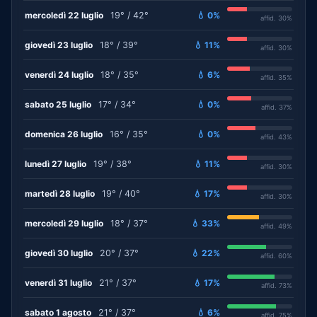
mercoledì 22 luglio
19° / 42°
💧 0%
affid. 30%
giovedì 23 luglio
18° / 39°
💧 11%
affid. 30%
venerdì 24 luglio
18° / 35°
💧 6%
affid. 35%
sabato 25 luglio
17° / 34°
💧 0%
affid. 37%
domenica 26 luglio
16° / 35°
💧 0%
affid. 43%
lunedì 27 luglio
19° / 38°
💧 11%
affid. 30%
martedì 28 luglio
19° / 40°
💧 17%
affid. 30%
mercoledì 29 luglio
18° / 37°
💧 33%
affid. 49%
giovedì 30 luglio
20° / 37°
💧 22%
affid. 60%
venerdì 31 luglio
21° / 37°
💧 17%
affid. 73%
sabato 1 agosto
21° / 37°
💧 6%
affid. 75%