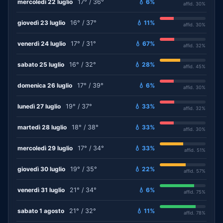
mercoledì 22 luglio
17° / 36°
💧 6%
affid. 30%
giovedì 23 luglio
16° / 37°
💧 11%
affid. 30%
venerdì 24 luglio
17° / 31°
💧 67%
affid. 32%
sabato 25 luglio
16° / 32°
💧 28%
affid. 45%
domenica 26 luglio
17° / 39°
💧 6%
affid. 30%
lunedì 27 luglio
19° / 37°
💧 33%
affid. 32%
martedì 28 luglio
18° / 38°
💧 33%
affid. 30%
mercoledì 29 luglio
17° / 34°
💧 33%
affid. 51%
giovedì 30 luglio
19° / 35°
💧 22%
affid. 57%
venerdì 31 luglio
21° / 34°
💧 6%
affid. 75%
sabato 1 agosto
21° / 32°
💧 11%
affid. 78%