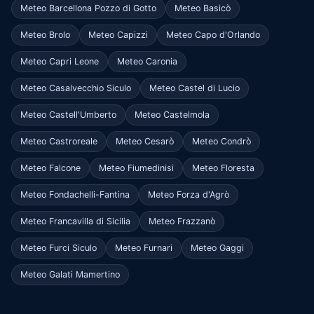
Meteo Barcellona Pozzo di Gotto
Meteo Basicò
Meteo Brolo
Meteo Capizzi
Meteo Capo d'Orlando
Meteo Capri Leone
Meteo Caronia
Meteo Casalvecchio Siculo
Meteo Castel di Lucio
Meteo Castell'Umberto
Meteo Castelmola
Meteo Castroreale
Meteo Cesarò
Meteo Condrò
Meteo Falcone
Meteo Fiumedinisi
Meteo Floresta
Meteo Fondachelli-Fantina
Meteo Forza d'Agrò
Meteo Francavilla di Sicilia
Meteo Frazzanò
Meteo Furci Siculo
Meteo Furnari
Meteo Gaggi
Meteo Galati Mamertino