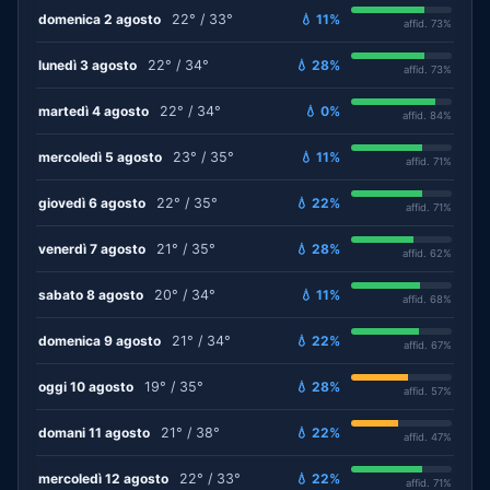
domenica 2 agosto
22° / 33°
💧 11%
affid. 73%
lunedì 3 agosto
22° / 34°
💧 28%
affid. 73%
martedì 4 agosto
22° / 34°
💧 0%
affid. 84%
mercoledì 5 agosto
23° / 35°
💧 11%
affid. 71%
giovedì 6 agosto
22° / 35°
💧 22%
affid. 71%
venerdì 7 agosto
21° / 35°
💧 28%
affid. 62%
sabato 8 agosto
20° / 34°
💧 11%
affid. 68%
domenica 9 agosto
21° / 34°
💧 22%
affid. 67%
oggi 10 agosto
19° / 35°
💧 28%
affid. 57%
domani 11 agosto
21° / 38°
💧 22%
affid. 47%
mercoledì 12 agosto
22° / 33°
💧 22%
affid. 71%