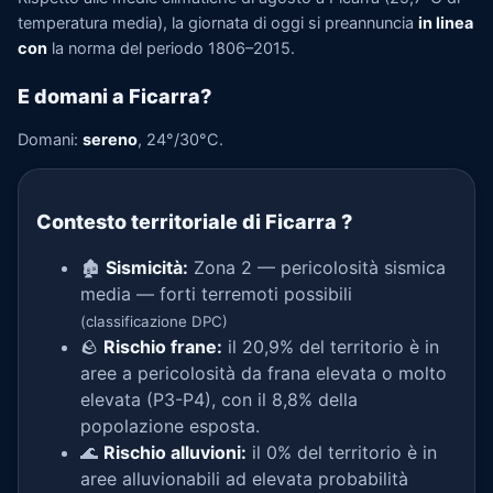
temperatura media), la giornata di oggi si preannuncia
in linea
con
la norma del periodo 1806–2015.
E domani a Ficarra?
Domani:
sereno
, 24°/30°C.
Contesto territoriale di Ficarra
?
🏚️
Sismicità:
Zona 2 — pericolosità sismica
media — forti terremoti possibili
(classificazione DPC)
🪨
Rischio frane:
il 20,9% del territorio è in
aree a pericolosità da frana elevata o molto
elevata (P3-P4), con il 8,8% della
popolazione esposta.
🌊
Rischio alluvioni:
il 0% del territorio è in
aree alluvionabili ad elevata probabilità