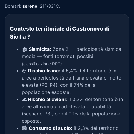
Domani:
sereno
, 21°/33°C.
Contesto territoriale di Castronovo di
Sicilia
?
🏚️
Sismicità:
Zona 2 — pericolosità sismica
media — forti terremoti possibili
(classificazione DPC)
🪨
Rischio frane:
il 5,4% del territorio è in
aree a pericolosità da frana elevata o molto
elevata (P3-P4), con il 74% della
popolazione esposta.
🌊
Rischio alluvioni:
il 0,2% del territorio è in
aree alluvionabili ad elevata probabilità
(scenario P3), con il 0,1% della popolazione
esposta.
🏙️
Consumo di suolo:
il 2,3% del territorio