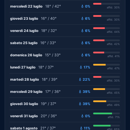
mercoledì 22 luglio
18° / 42°
💧 0%
affid. 30%
giovedì 23 luglio
16° / 40°
💧 6%
affid. 30%
venerdì 24 luglio
18° / 32°
💧 6%
affid. 44%
sabato 25 luglio
16° / 33°
💧 6%
affid. 42%
domenica 26 luglio
15° / 33°
💧 6%
affid. 41%
lunedì 27 luglio
18° / 37°
💧 17%
affid. 47%
martedì 28 luglio
18° / 39°
💧 22%
affid. 30%
mercoledì 29 luglio
17° / 36°
💧 39%
affid. 45%
giovedì 30 luglio
19° / 37°
💧 39%
affid. 49%
venerdì 31 luglio
20° / 36°
💧 0%
affid. 71%
sabato 1 agosto
21° / 37°
💧 11%
affid. 65%