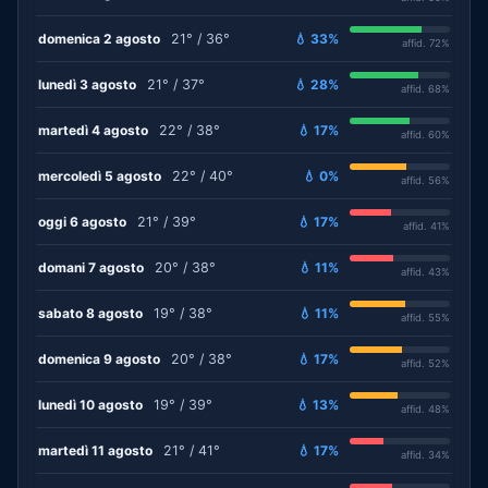
domenica 2 agosto
21° / 36°
💧 33%
affid. 72%
lunedì 3 agosto
21° / 37°
💧 28%
affid. 68%
martedì 4 agosto
22° / 38°
💧 17%
affid. 60%
mercoledì 5 agosto
22° / 40°
💧 0%
affid. 56%
oggi 6 agosto
21° / 39°
💧 17%
affid. 41%
domani 7 agosto
20° / 38°
💧 11%
affid. 43%
sabato 8 agosto
19° / 38°
💧 11%
affid. 55%
domenica 9 agosto
20° / 38°
💧 17%
affid. 52%
lunedì 10 agosto
19° / 39°
💧 13%
affid. 48%
martedì 11 agosto
21° / 41°
💧 17%
affid. 34%