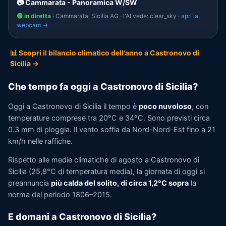
📷 Cammarata - Panoramica W/SW
🟢 in diretta
· Cammarata, Sicilia AG · l'AI vede: clear_sky ·
apri la
webcam →
📊 Scopri il bilancio climatico dell'anno a Castronovo di
Sicilia →
Che tempo fa oggi a Castronovo di Sicilia?
Oggi a Castronovo di Sicilia il tempo è
poco nuvoloso
, con
temperature comprese tra 20°C e 34°C. Sono previsti circa
0.3 mm di pioggia. Il vento soffia da Nord-Nord-Est fino a 21
km/h nelle raffiche.
Rispetto alle medie climatiche di agosto a Castronovo di
Sicilia (25,8°C di temperatura media), la giornata di oggi si
preannuncia
più calda del solito, di circa 1,2°C sopra
la
norma del periodo 1806–2015.
E domani a Castronovo di Sicilia?