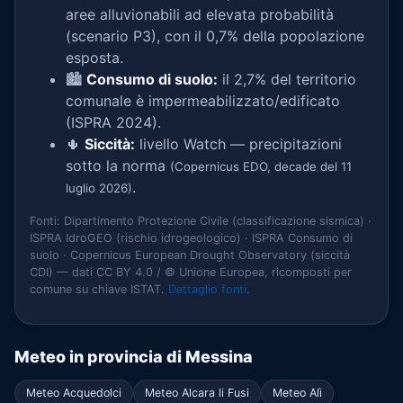
aree alluvionabili ad elevata probabilità
(scenario P3), con il 0,7% della popolazione
esposta.
🏙️
Consumo di suolo:
il 2,7% del territorio
comunale è impermeabilizzato/edificato
(ISPRA 2024).
🌵
Siccità:
livello Watch — precipitazioni
sotto la norma
(Copernicus EDO, decade del 11
.
luglio 2026)
Fonti: Dipartimento Protezione Civile (classificazione sismica) ·
ISPRA IdroGEO (rischio idrogeologico) · ISPRA Consumo di
suolo · Copernicus European Drought Observatory (siccità
CDI) — dati CC BY 4.0 / © Unione Europea, ricomposti per
comune su chiave ISTAT.
Dettaglio fonti
.
Meteo in provincia di Messina
Meteo Acquedolci
Meteo Alcara li Fusi
Meteo Alì