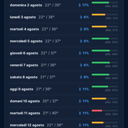
domenica 2 agosto
22° / 35°
💧 17%
affid. 65%
lunedì 3 agosto
22° / 36°
💧 6%
affid. 51%
martedì 4 agosto
22° / 36°
💧 0%
affid. 57%
mercoledì 5 agosto
22° / 37°
💧 0%
affid. 65%
giovedì 6 agosto
22° / 37°
💧 11%
affid. 68%
venerdì 7 agosto
21° / 36°
💧 6%
affid. 69%
sabato 8 agosto
21° / 37°
💧 6%
affid. 66%
oggi 9 agosto
21° / 36°
💧 11%
affid. 62%
domani 10 agosto
20° / 37°
💧 11%
affid. 54%
martedì 11 agosto
21° / 40°
💧 11%
affid. 39%
mercoledì 12 agosto
22° / 36°
💧 11%
affid. 45%