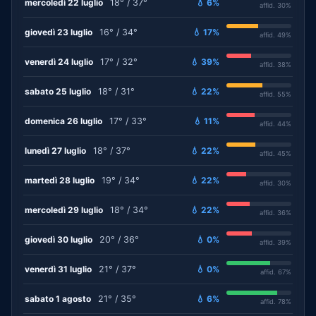
mercoledì 22 luglio
18° / 37°
💧 6%
affid. 30%
giovedì 23 luglio
16° / 34°
💧 17%
affid. 49%
venerdì 24 luglio
17° / 32°
💧 39%
affid. 38%
sabato 25 luglio
18° / 31°
💧 22%
affid. 55%
domenica 26 luglio
17° / 33°
💧 11%
affid. 44%
lunedì 27 luglio
18° / 37°
💧 22%
affid. 45%
martedì 28 luglio
19° / 34°
💧 22%
affid. 30%
mercoledì 29 luglio
18° / 34°
💧 22%
affid. 36%
giovedì 30 luglio
20° / 36°
💧 0%
affid. 39%
venerdì 31 luglio
21° / 37°
💧 0%
affid. 67%
sabato 1 agosto
21° / 35°
💧 6%
affid. 78%