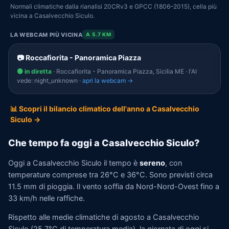
Normali climatiche dalla rianalisi 20CRv3 e GPCC (1806–2015), cella più
vicina a Casalvecchio Siculo.
LA WEBCAM PIÙ VICINA
A 5.7 KM
📷 Roccafiorita - Panoramica Piazza
🟢 in diretta
· Roccafiorita - Panoramica Piazza, Sicilia ME · l'AI
vede: night_unknown ·
apri la webcam →
📊 Scopri il bilancio climatico dell'anno a Casalvecchio
Siculo →
Che tempo fa oggi a Casalvecchio Siculo?
Oggi a Casalvecchio Siculo il tempo è
sereno
, con
temperature comprese tra 26°C e 36°C. Sono previsti circa
11.5 mm di pioggia. Il vento soffia da Nord-Nord-Ovest fino a
33 km/h nelle raffiche.
Rispetto alle medie climatiche di agosto a Casalvecchio