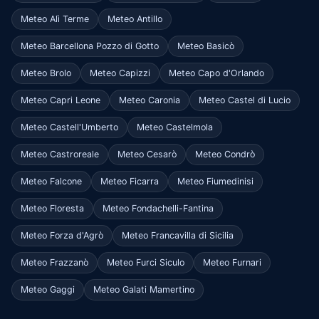
Meteo Alì Terme
Meteo Antillo
Meteo Barcellona Pozzo di Gotto
Meteo Basicò
Meteo Brolo
Meteo Capizzi
Meteo Capo d'Orlando
Meteo Capri Leone
Meteo Caronia
Meteo Castel di Lucio
Meteo Castell'Umberto
Meteo Castelmola
Meteo Castroreale
Meteo Cesarò
Meteo Condrò
Meteo Falcone
Meteo Ficarra
Meteo Fiumedinisi
Meteo Floresta
Meteo Fondachelli-Fantina
Meteo Forza d'Agrò
Meteo Francavilla di Sicilia
Meteo Frazzanò
Meteo Furci Siculo
Meteo Furnari
Meteo Gaggi
Meteo Galati Mamertino