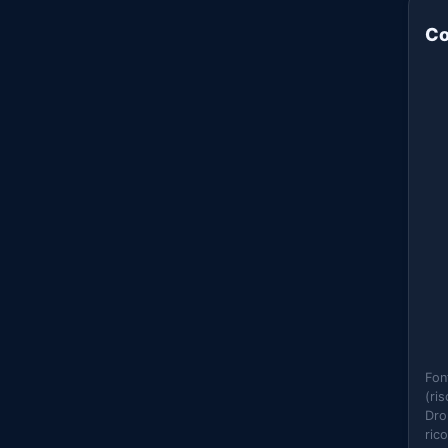
Co
Fon
(ri
Dro
ric