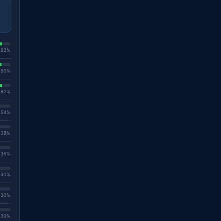
. 82%
. 80%
. 82%
. 54%
. 38%
. 36%
. 30%
. 30%
. 30%