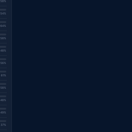
. 58%
. 54%
. 64%
. 58%
. 48%
. 56%
. 61%
. 58%
. 48%
. 49%
. 37%