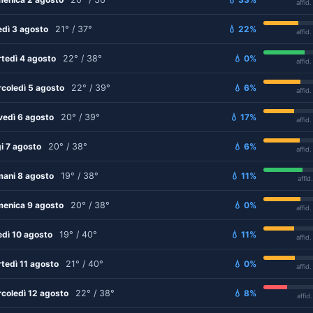
affid
edì 3 agosto
21° / 37°
💧 22%
affid
tedì 4 agosto
22° / 38°
💧 0%
affid
coledì 5 agosto
22° / 39°
💧 6%
affid
vedì 6 agosto
20° / 39°
💧 17%
affid
i 7 agosto
20° / 38°
💧 6%
affid
ani 8 agosto
19° / 38°
💧 11%
affid
enica 9 agosto
20° / 38°
💧 0%
affid
edì 10 agosto
19° / 40°
💧 11%
affid
tedì 11 agosto
21° / 40°
💧 0%
affid
coledì 12 agosto
22° / 38°
💧 8%
affid