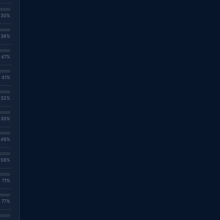
. 30%
. 36%
. 47%
. 41%
. 32%
. 30%
. 49%
. 58%
. 71%
. 77%