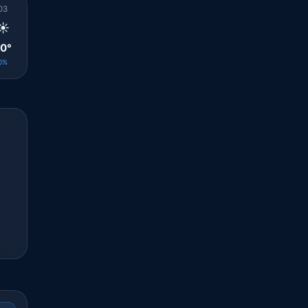
03
04
05
06
07
08
09
10
11
☀️
☀️
☀️
☀️
☀️
☀️
☀️
☀️
☀️
0°
19°
19°
20°
22°
25°
28°
28°
30°
0%
0%
0%
0%
0%
0%
0%
0%
0%