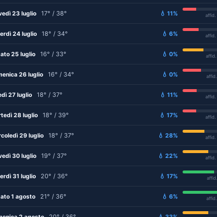
vedì 23 luglio
17° / 38°
💧 11%
affid
erdì 24 luglio
18° / 34°
💧 6%
affid
ato 25 luglio
16° / 33°
💧 0%
affid
enica 26 luglio
16° / 34°
💧 0%
affid
edì 27 luglio
18° / 37°
💧 11%
affid
tedì 28 luglio
18° / 39°
💧 17%
affid
coledì 29 luglio
18° / 37°
💧 28%
affid
vedì 30 luglio
19° / 37°
💧 22%
affid
erdì 31 luglio
20° / 36°
💧 17%
affid
ato 1 agosto
21° / 36°
💧 6%
affid
enica 2 agosto
20° / 36°
💧 33%