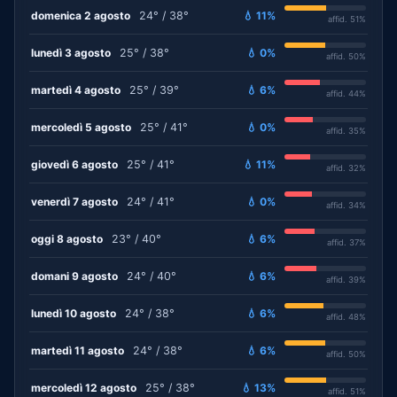
domenica 2 agosto
24° / 38°
💧 11%
affid. 51%
lunedì 3 agosto
25° / 38°
💧 0%
affid. 50%
martedì 4 agosto
25° / 39°
💧 6%
affid. 44%
mercoledì 5 agosto
25° / 41°
💧 0%
affid. 35%
giovedì 6 agosto
25° / 41°
💧 11%
affid. 32%
venerdì 7 agosto
24° / 41°
💧 0%
affid. 34%
oggi 8 agosto
23° / 40°
💧 6%
affid. 37%
domani 9 agosto
24° / 40°
💧 6%
affid. 39%
lunedì 10 agosto
24° / 38°
💧 6%
affid. 48%
martedì 11 agosto
24° / 38°
💧 6%
affid. 50%
mercoledì 12 agosto
25° / 38°
💧 13%
affid. 51%