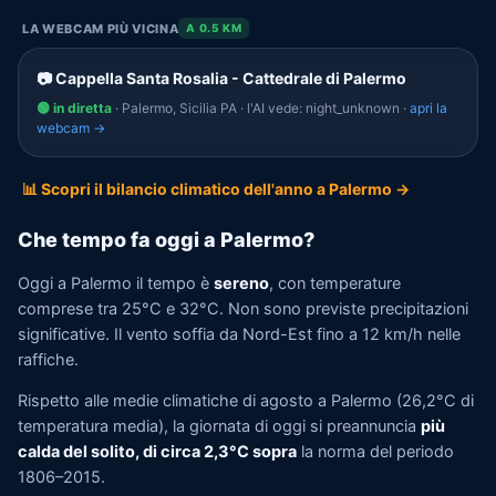
LA WEBCAM PIÙ VICINA
A 0.5 KM
📷 Cappella Santa Rosalia - Cattedrale di Palermo
🟢 in diretta
· Palermo, Sicilia PA · l'AI vede: night_unknown ·
apri la
webcam →
📊 Scopri il bilancio climatico dell'anno a Palermo →
Che tempo fa oggi a Palermo?
Oggi a Palermo il tempo è
sereno
, con temperature
comprese tra 25°C e 32°C. Non sono previste precipitazioni
significative. Il vento soffia da Nord-Est fino a 12 km/h nelle
raffiche.
Rispetto alle medie climatiche di agosto a Palermo (26,2°C di
temperatura media), la giornata di oggi si preannuncia
più
calda del solito, di circa 2,3°C sopra
la norma del periodo
1806–2015.