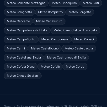
Meteo Belmonte Mezzagno
Meteo Bisacquino
Meteo Blufi
Meteo Bolognetta
Meteo Bompietro
Meteo Borgetto
Meteo Caccamo
Meteo Caltavuturo
Meteo Campofelice di Fitalia
Meteo Campofelice di Roccella
Meteo Campofiorito
Meteo Camporeale
Meteo Capaci
Meteo Carini
Meteo Castelbuono
Meteo Casteldaccia
Meteo Castellana Sicula
Meteo Castronovo di Sicilia
Meteo Cefalà Diana
Meteo Cefalù
Meteo Cerda
Meteo Chiusa Sclafani
WeatherSicily — previsioni meteo per la Sicilia dal modello WSLam