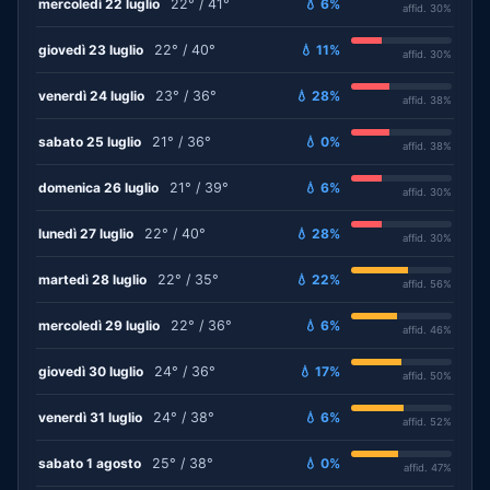
mercoledì 22 luglio
22° / 41°
💧 6%
affid. 30%
giovedì 23 luglio
22° / 40°
💧 11%
affid. 30%
venerdì 24 luglio
23° / 36°
💧 28%
affid. 38%
sabato 25 luglio
21° / 36°
💧 0%
affid. 38%
domenica 26 luglio
21° / 39°
💧 6%
affid. 30%
lunedì 27 luglio
22° / 40°
💧 28%
affid. 30%
martedì 28 luglio
22° / 35°
💧 22%
affid. 56%
mercoledì 29 luglio
22° / 36°
💧 6%
affid. 46%
giovedì 30 luglio
24° / 36°
💧 17%
affid. 50%
venerdì 31 luglio
24° / 38°
💧 6%
affid. 52%
sabato 1 agosto
25° / 38°
💧 0%
affid. 47%