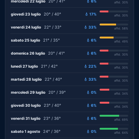
mercoledì 22 luglio
20° / 41°
💧 6%
affid. 30%
giovedì 23 luglio
20° / 40°
💧 17%
affid. 30%
venerdì 24 luglio
22° / 33°
💧 33%
affid. 58%
sabato 25 luglio
21° / 35°
💧 6%
affid. 49%
domenica 26 luglio
20° / 41°
💧 6%
affid. 30%
lunedì 27 luglio
21° / 42°
💧 22%
affid. 30%
martedì 28 luglio
22° / 40°
💧 33%
affid. 30%
mercoledì 29 luglio
20° / 39°
💧 0%
affid. 34%
giovedì 30 luglio
23° / 40°
💧 6%
affid. 34%
venerdì 31 luglio
23° / 36°
💧 6%
affid. 69%
sabato 1 agosto
24° / 36°
💧 0%
affid. 64%