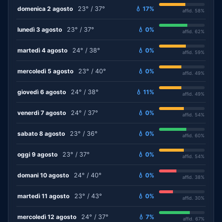
domenica 2 agosto
23° / 37°
💧 17%
affid. 58%
lunedì 3 agosto
23° / 37°
💧 0%
affid. 62%
martedì 4 agosto
24° / 38°
💧 0%
affid. 59%
mercoledì 5 agosto
23° / 40°
💧 0%
affid. 49%
giovedì 6 agosto
24° / 38°
💧 11%
affid. 49%
venerdì 7 agosto
24° / 37°
💧 0%
affid. 54%
sabato 8 agosto
23° / 36°
💧 0%
affid. 60%
oggi 9 agosto
23° / 37°
💧 0%
affid. 54%
domani 10 agosto
24° / 40°
💧 0%
affid. 38%
martedì 11 agosto
23° / 43°
💧 0%
affid. 30%
mercoledì 12 agosto
24° / 37°
💧 7%
affid. 67%