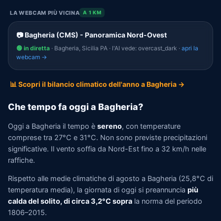
LA WEBCAM PIÙ VICINA
A 1 KM
📷 Bagheria (CMS) - Panoramica Nord-Ovest
🟢 in diretta
· Bagheria, Sicilia PA · l'AI vede: overcast_dark ·
apri la
webcam →
📊 Scopri il bilancio climatico dell'anno a Bagheria →
Che tempo fa oggi a Bagheria?
Oggi a Bagheria il tempo è
sereno
, con temperature
comprese tra 27°C e 31°C. Non sono previste precipitazioni
significative. Il vento soffia da Nord-Est fino a 32 km/h nelle
raffiche.
Rispetto alle medie climatiche di agosto a Bagheria (25,8°C di
temperatura media), la giornata di oggi si preannuncia
più
calda del solito, di circa 3,2°C sopra
la norma del periodo
1806–2015.