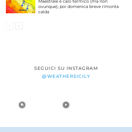
Maestrale e calo termico (ma non
ovunque), poi domenica breve rimonta
calda
SEGUICI SU INSTAGRAM
@WEATHERSICILY