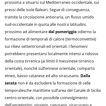
prossima a situarsi sul Mediterraneo occidentale, sui
pressi delle isole Baleari. Segue di conseguenza,
tramite la circolazione antioraria, un flusso umido
sud-occidentale in quota alle nostra latitudini,
prossimo ad alimentare
dal pomeriggio
odierno la
formazione di temporali di calore (termoconvettivi)
sui rilievi settentrionali ed orientali. I fenomeni
potrebbero presentarsi localmente intensi a ridosso
della costa tirrenica (ai limiti il messinese tirrenico
orientale), nonchè sull’ennese orientale, comparto
etneo, basso catanese ed alto siracusano.
Dalla
serata
non è da escludere la formazione di celle
temporalesche marittime sull’area del Canale di Sicilia
centro-orientale, con possibile coinvolgimento
dell’agrigentino, nisseno, ragusano, siracusano e