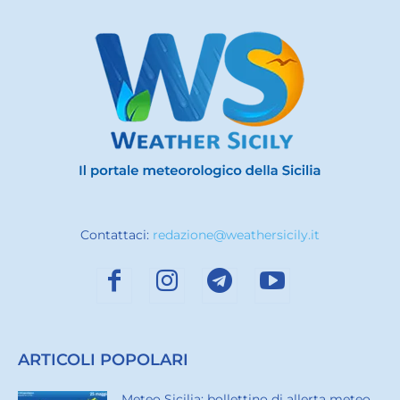
Contattaci:
redazione@weathersicily.it
ARTICOLI POPOLARI
Meteo Sicilia: bollettino di allerta meteo