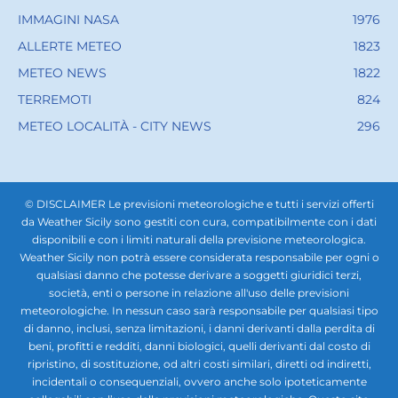
IMMAGINI NASA
1976
ALLERTE METEO
1823
METEO NEWS
1822
TERREMOTI
824
METEO LOCALITÀ - CITY NEWS
296
© DISCLAIMER Le previsioni meteorologiche e tutti i servizi offerti
da Weather Sicily sono gestiti con cura, compatibilmente con i dati
disponibili e con i limiti naturali della previsione meteorologica.
Weather Sicily non potrà essere considerata responsabile per ogni o
qualsiasi danno che potesse derivare a soggetti giuridici terzi,
società, enti o persone in relazione all'uso delle previsioni
meteorologiche. In nessun caso sarà responsabile per qualsiasi tipo
di danno, inclusi, senza limitazioni, i danni derivanti dalla perdita di
beni, profitti e redditi, danni biologici, quelli derivanti dal costo di
ripristino, di sostituzione, od altri costi similari, diretti od indiretti,
incidentali o consequenziali, ovvero anche solo ipoteticamente