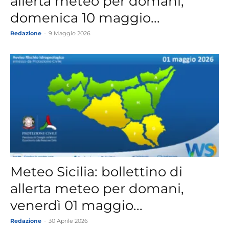
allerta meteo per domani,
domenica 10 maggio...
Redazione
-
9 Maggio 2026
Meteo Sicilia: bollettino di
allerta meteo per domani,
venerdì 01 maggio...
Redazione
-
30 Aprile 2026