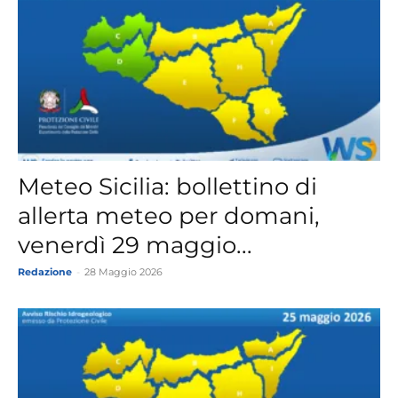
Meteo Sicilia: bollettino di
allerta meteo per domani,
venerdì 29 maggio...
Redazione
-
28 Maggio 2026