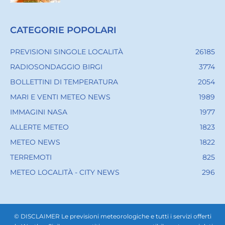
CATEGORIE POPOLARI
PREVISIONI SINGOLE LOCALITÀ
26185
RADIOSONDAGGIO BIRGI
3774
BOLLETTINI DI TEMPERATURA
2054
MARI E VENTI METEO NEWS
1989
IMMAGINI NASA
1977
ALLERTE METEO
1823
METEO NEWS
1822
TERREMOTI
825
METEO LOCALITÀ - CITY NEWS
296
© DISCLAIMER Le previsioni meteorologiche e tutti i servizi offerti