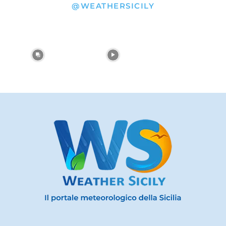
@WEATHERSICILY