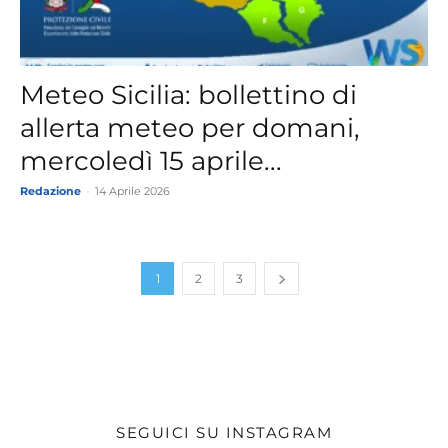
Meteo Sicilia: bollettino di
allerta meteo per domani,
mercoledì 15 aprile...
Redazione
-
14 Aprile 2026
1
2
3
SEGUICI SU INSTAGRAM