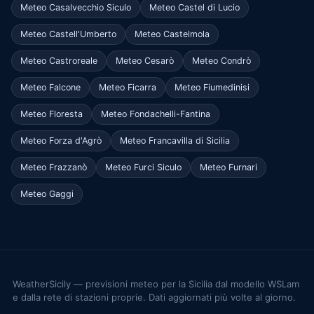
Meteo Casalvecchio Siculo
Meteo Castel di Lucio
Meteo Castell'Umberto
Meteo Castelmola
Meteo Castroreale
Meteo Cesarò
Meteo Condrò
Meteo Falcone
Meteo Ficarra
Meteo Fiumedinisi
Meteo Floresta
Meteo Fondachelli-Fantina
Meteo Forza d'Agrò
Meteo Francavilla di Sicilia
Meteo Frazzanò
Meteo Furci Siculo
Meteo Furnari
Meteo Gaggi
WeatherSicily — previsioni meteo per la Sicilia dal modello WSLam
e dalla rete di stazioni proprie. Dati aggiornati più volte al giorno.