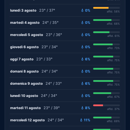
lunedì 3 agosto
23° / 37°
💧 0%
affid. 58%
martedì 4 agosto
24° / 35°
💧 0%
affid. 68%
mercoledì 5 agosto
23° / 36°
💧 0%
affid. 61%
giovedì 6 agosto
23° / 34°
💧 0%
affid. 73%
oggi 7 agosto
23° / 33°
💧 6%
affid. 75%
domani 8 agosto
24° / 34°
💧 0%
affid. 75%
domenica 9 agosto
24° / 33°
💧 6%
affid. 75%
lunedì 10 agosto
24° / 34°
💧 0%
affid. 67%
martedì 11 agosto
23° / 39°
💧 8%
affid. 37%
mercoledì 12 agosto
24° / 34°
💧 11%
affid. 69%