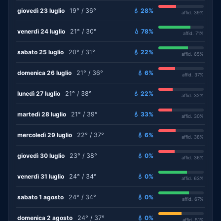
giovedì 23 luglio
19° / 36°
💧 28%
affid. 39%
venerdì 24 luglio
21° / 30°
💧 78%
affid. 71%
sabato 25 luglio
20° / 31°
💧 22%
affid. 65%
domenica 26 luglio
21° / 36°
💧 6%
affid. 37%
lunedì 27 luglio
21° / 38°
💧 22%
affid. 32%
martedì 28 luglio
21° / 39°
💧 33%
affid. 30%
mercoledì 29 luglio
22° / 37°
💧 6%
affid. 38%
giovedì 30 luglio
23° / 38°
💧 0%
affid. 36%
venerdì 31 luglio
24° / 34°
💧 0%
affid. 63%
sabato 1 agosto
24° / 34°
💧 0%
affid. 67%
domenica 2 agosto
24° / 37°
💧 0%
affid. 51%