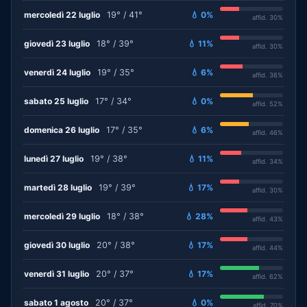
mercoledì 22 luglio
19° / 41°
💧 0%
affid. 30%
giovedì 23 luglio
18° / 39°
💧 11%
affid. 30%
venerdì 24 luglio
19° / 35°
💧 6%
affid. 36%
sabato 25 luglio
17° / 34°
💧 0%
affid. 52%
domenica 26 luglio
17° / 35°
💧 6%
affid. 46%
lunedì 27 luglio
19° / 38°
💧 11%
affid. 34%
martedì 28 luglio
19° / 39°
💧 17%
affid. 30%
mercoledì 29 luglio
18° / 38°
💧 28%
affid. 43%
giovedì 30 luglio
20° / 38°
💧 17%
affid. 44%
venerdì 31 luglio
20° / 37°
💧 17%
affid. 62%
sabato 1 agosto
20° / 37°
💧 0%
affid. 70%