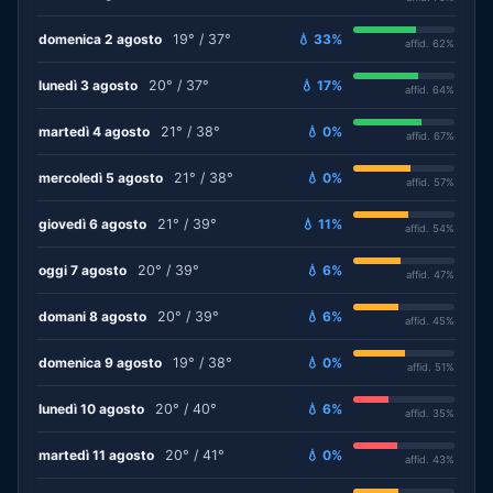
domenica 2 agosto
19° / 37°
💧 33%
affid. 62%
lunedì 3 agosto
20° / 37°
💧 17%
affid. 64%
martedì 4 agosto
21° / 38°
💧 0%
affid. 67%
mercoledì 5 agosto
21° / 38°
💧 0%
affid. 57%
giovedì 6 agosto
21° / 39°
💧 11%
affid. 54%
oggi 7 agosto
20° / 39°
💧 6%
affid. 47%
domani 8 agosto
20° / 39°
💧 6%
affid. 45%
domenica 9 agosto
19° / 38°
💧 0%
affid. 51%
lunedì 10 agosto
20° / 40°
💧 6%
affid. 35%
martedì 11 agosto
20° / 41°
💧 0%
affid. 43%