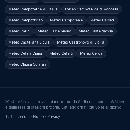
Meteo Campofelice di Fitalia
Meteo Campofelice di Roccella
Meteo Campofiorito
Meteo Camporeale
Meteo Capaci
Meteo Carini
Meteo Castelbuono
Meteo Casteldaccia
Meteo Castellana Sicula
Meteo Castronovo di Sicilia
Meteo Cefalà Diana
Meteo Cefalù
Meteo Cerda
Meteo Chiusa Sclafani
WeatherSicily — previsioni meteo per la Sicilia dal modello WSLam
e dalla rete di stazioni proprie. Dati aggiornati più volte al giorno.
Tutti i comuni
·
Home
·
Privacy