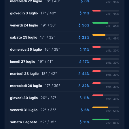
mercoledì 22 luglio
18° / 40°
💧 6%
affid. 30%
giovedì 23 luglio
17° / 40°
💧 11%
affid. 30%
venerdì 24 luglio
19° / 30°
💧 56%
affid. 60%
sabato 25 luglio
17° / 32°
💧 22%
affid. 49%
domenica 26 luglio
16° / 39°
💧 11%
affid. 30%
lunedì 27 luglio
19° / 41°
💧 17%
affid. 30%
martedì 28 luglio
18° / 42°
💧 44%
affid. 30%
mercoledì 29 luglio
17° / 39°
💧 22%
affid. 30%
giovedì 30 luglio
20° / 37°
💧 11%
affid. 40%
venerdì 31 luglio
22° / 35°
💧 6%
affid. 59%
sabato 1 agosto
22° / 35°
💧 11%
affid. 62%