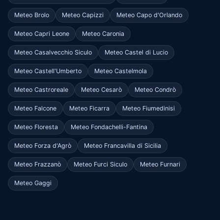
Meteo Brolo
Meteo Capizzi
Meteo Capo d'Orlando
Meteo Capri Leone
Meteo Caronia
Meteo Casalvecchio Siculo
Meteo Castel di Lucio
Meteo Castell'Umberto
Meteo Castelmola
Meteo Castroreale
Meteo Cesarò
Meteo Condrò
Meteo Falcone
Meteo Ficarra
Meteo Fiumedinisi
Meteo Floresta
Meteo Fondachelli-Fantina
Meteo Forza d'Agrò
Meteo Francavilla di Sicilia
Meteo Frazzanò
Meteo Furci Siculo
Meteo Furnari
Meteo Gaggi