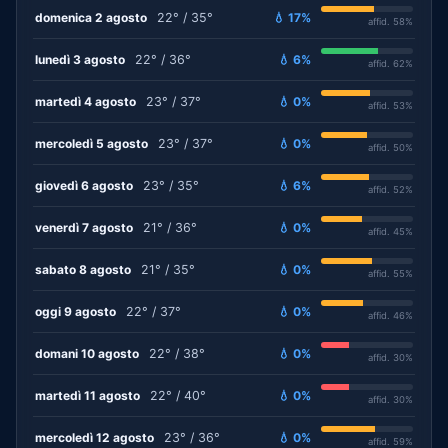
domenica 2 agosto
22° / 35°
💧 17%
affid. 58%
lunedì 3 agosto
22° / 36°
💧 6%
affid. 62%
martedì 4 agosto
23° / 37°
💧 0%
affid. 53%
mercoledì 5 agosto
23° / 37°
💧 0%
affid. 50%
giovedì 6 agosto
23° / 35°
💧 6%
affid. 52%
venerdì 7 agosto
21° / 36°
💧 0%
affid. 45%
sabato 8 agosto
21° / 35°
💧 0%
affid. 55%
oggi 9 agosto
22° / 37°
💧 0%
affid. 46%
domani 10 agosto
22° / 38°
💧 0%
affid. 30%
martedì 11 agosto
22° / 40°
💧 0%
affid. 30%
mercoledì 12 agosto
23° / 36°
💧 0%
affid. 59%