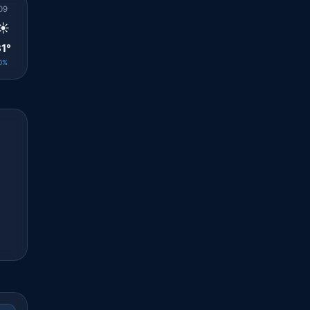
09
10
11
12
13
14
15
16
17
☀️
☀️
☀️
☀️
🌤️
☀️
☀️
🌤️
🌤️
1°
31°
31°
31°
32°
32°
32°
32°
31°
0%
0%
0%
0%
0%
0%
0%
0%
0%