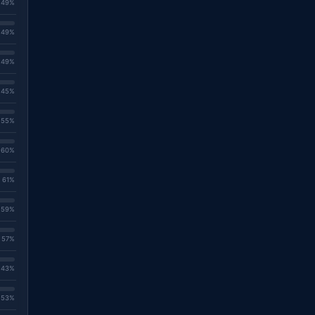
. 49%
. 49%
. 49%
. 45%
. 55%
. 60%
. 61%
. 59%
. 57%
. 43%
. 53%