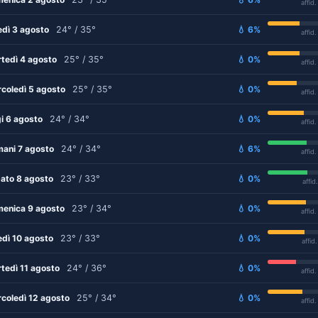
affid
edì 3 agosto
24° / 35°
💧 6%
affid
tedì 4 agosto
25° / 35°
💧 0%
affid
coledì 5 agosto
25° / 35°
💧 0%
affid
i 6 agosto
24° / 34°
💧 0%
affid
ani 7 agosto
24° / 34°
💧 6%
affid
ato 8 agosto
23° / 33°
💧 0%
affid
enica 9 agosto
23° / 34°
💧 0%
affid
edì 10 agosto
23° / 33°
💧 0%
affid
tedì 11 agosto
24° / 36°
💧 0%
affid
coledì 12 agosto
25° / 34°
💧 0%
affid