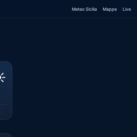
Meteo Sicilia
Mappe
Live
️