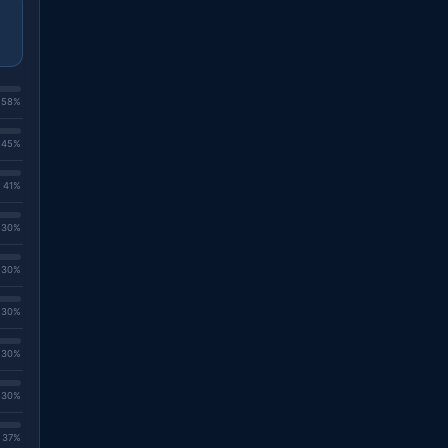
. 58%
. 45%
. 41%
. 30%
. 30%
. 30%
. 30%
. 30%
. 37%