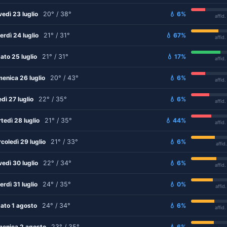
vedì 23 luglio
20° / 38°
💧 6%
affid
erdì 24 luglio
21° / 31°
💧 67%
affid
ato 25 luglio
21° / 31°
💧 17%
affid
enica 26 luglio
20° / 43°
💧 6%
affid
edì 27 luglio
22° / 35°
💧 6%
affid
tedì 28 luglio
21° / 35°
💧 44%
affid
coledì 29 luglio
21° / 33°
💧 6%
affid
vedì 30 luglio
22° / 34°
💧 6%
affid
erdì 31 luglio
24° / 35°
💧 0%
affid
ato 1 agosto
24° / 34°
💧 6%
affid
enica 2 agosto
23° / 35°
💧 6%