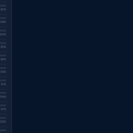
. 30%
. 59%
. 63%
. 30%
. 39%
. 43%
. 51%
. 54%
. 47%
. 50%