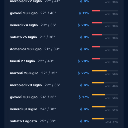
mercoledì 22 luglio
22° / 41°
💧 6%
affid. 30%
giovedì 23 luglio
22° / 40°
💧 11%
affid. 30%
venerdì 24 luglio
23° / 36°
💧 28%
affid. 38%
sabato 25 luglio
21° / 36°
💧 0%
affid. 38%
domenica 26 luglio
21° / 39°
💧 6%
affid. 30%
lunedì 27 luglio
22° / 40°
💧 28%
affid. 30%
martedì 28 luglio
22° / 35°
💧 22%
affid. 56%
mercoledì 29 luglio
22° / 36°
💧 6%
affid. 46%
giovedì 30 luglio
24° / 36°
💧 17%
affid. 50%
venerdì 31 luglio
24° / 38°
💧 6%
affid. 52%
sabato 1 agosto
25° / 38°
💧 0%
affid. 47%