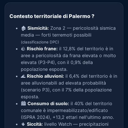
Contesto territoriale di Palermo
?
🏚️
Sismicità:
Zona 2 — pericolosità sismica
media — forti terremoti possibili
(classificazione DPC)
🪨
Rischio frane:
il 12,8% del territorio è in
aree a pericolosità da frana elevata o molto
elevata (P3-P4), con il 0,9% della
popolazione esposta.
🌊
Rischio alluvioni:
il 6,4% del territorio è in
aree alluvionabili ad elevata probabilità
(scenario P3), con il 7% della popolazione
esposta.
🏙️
Consumo di suolo:
il 40% del territorio
comunale è impermeabilizzato/edificato
(ISPRA 2024), +13,2 ettari nell'ultimo anno.
🌵
Siccità:
livello Watch — precipitazioni