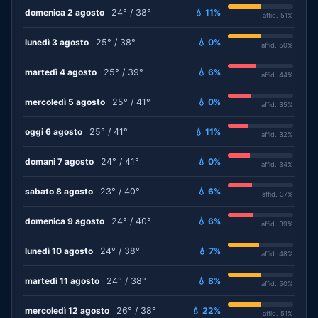
domenica 2 agosto
24° / 38°
💧 11%
affid. 51%
lunedì 3 agosto
25° / 38°
💧 0%
affid. 50%
martedì 4 agosto
25° / 39°
💧 6%
affid. 44%
mercoledì 5 agosto
25° / 41°
💧 0%
affid. 35%
oggi 6 agosto
25° / 41°
💧 11%
affid. 32%
domani 7 agosto
24° / 41°
💧 0%
affid. 34%
sabato 8 agosto
23° / 40°
💧 6%
affid. 37%
domenica 9 agosto
24° / 40°
💧 6%
affid. 39%
lunedì 10 agosto
24° / 38°
💧 7%
affid. 48%
martedì 11 agosto
24° / 38°
💧 8%
affid. 50%
mercoledì 12 agosto
26° / 38°
💧 22%
affid. 51%