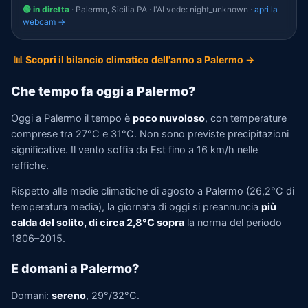
🟢 in diretta
· Palermo, Sicilia PA · l'AI vede: night_unknown ·
apri la
webcam →
📊 Scopri il bilancio climatico dell'anno a Palermo →
Che tempo fa oggi a Palermo?
Oggi a Palermo il tempo è
poco nuvoloso
, con temperature
comprese tra 27°C e 31°C. Non sono previste precipitazioni
significative. Il vento soffia da Est fino a 16 km/h nelle
raffiche.
Rispetto alle medie climatiche di agosto a Palermo (26,2°C di
temperatura media), la giornata di oggi si preannuncia
più
calda del solito, di circa 2,8°C sopra
la norma del periodo
1806–2015.
E domani a Palermo?
Domani:
sereno
, 29°/32°C.