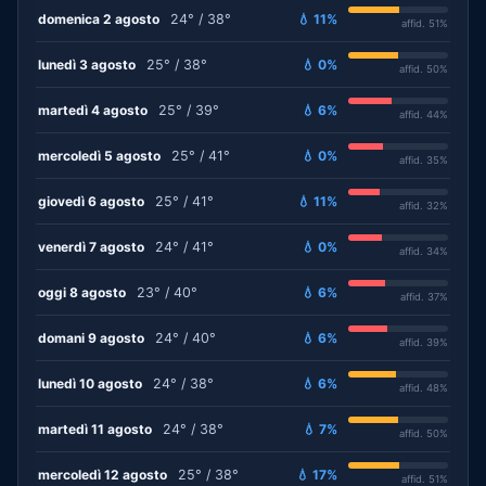
domenica 2 agosto
24° / 38°
💧 11%
affid. 51%
lunedì 3 agosto
25° / 38°
💧 0%
affid. 50%
martedì 4 agosto
25° / 39°
💧 6%
affid. 44%
mercoledì 5 agosto
25° / 41°
💧 0%
affid. 35%
giovedì 6 agosto
25° / 41°
💧 11%
affid. 32%
venerdì 7 agosto
24° / 41°
💧 0%
affid. 34%
oggi 8 agosto
23° / 40°
💧 6%
affid. 37%
domani 9 agosto
24° / 40°
💧 6%
affid. 39%
lunedì 10 agosto
24° / 38°
💧 6%
affid. 48%
martedì 11 agosto
24° / 38°
💧 7%
affid. 50%
mercoledì 12 agosto
25° / 38°
💧 17%
affid. 51%