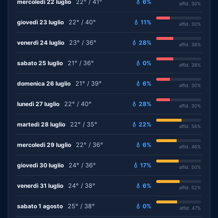
mercoledì 22 luglio
22° / 41°
💧 6%
affid. 30%
giovedì 23 luglio
22° / 40°
💧 11%
affid. 30%
venerdì 24 luglio
23° / 36°
💧 28%
affid. 38%
sabato 25 luglio
21° / 36°
💧 0%
affid. 38%
domenica 26 luglio
21° / 39°
💧 6%
affid. 30%
lunedì 27 luglio
22° / 40°
💧 28%
affid. 30%
martedì 28 luglio
22° / 35°
💧 22%
affid. 56%
mercoledì 29 luglio
22° / 36°
💧 6%
affid. 46%
giovedì 30 luglio
24° / 36°
💧 17%
affid. 50%
venerdì 31 luglio
24° / 38°
💧 6%
affid. 52%
sabato 1 agosto
25° / 38°
💧 0%
affid. 47%