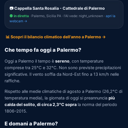
📷 Cappella Santa Rosalia - Cattedrale di Palermo
🟢 in diretta
· Palermo, Sicilia PA · l'AI vede: night_unknown ·
apri la
webcam →
📊 Scopri il bilancio climatico dell'anno a Palermo →
Che tempo fa oggi a Palermo?
Oggi a Palermo il tempo è
sereno
, con temperature
comprese tra 25°C e 32°C. Non sono previste precipitazioni
significative. Il vento soffia da Nord-Est fino a 13 km/h nelle
raffiche.
Rispetto alle medie climatiche di agosto a Palermo (26,2°C di
temperatura media), la giornata di oggi si preannuncia
più
calda del solito, di circa 2,3°C sopra
la norma del periodo
1806–2015.
E domani a Palermo?