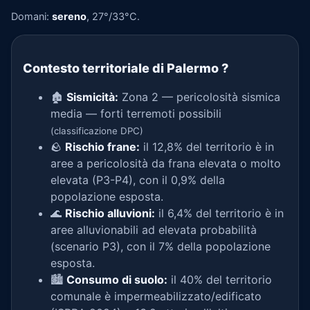
Domani:
sereno
, 27°/33°C.
Contesto territoriale di Palermo
?
🏚️
Sismicità:
Zona 2 — pericolosità sismica
media — forti terremoti possibili
(classificazione DPC)
🪨
Rischio frane:
il 12,8% del territorio è in
aree a pericolosità da frana elevata o molto
elevata (P3-P4), con il 0,9% della
popolazione esposta.
🌊
Rischio alluvioni:
il 6,4% del territorio è in
aree alluvionabili ad elevata probabilità
(scenario P3), con il 7% della popolazione
esposta.
🏙️
Consumo di suolo:
il 40% del territorio
comunale è impermeabilizzato/edificato