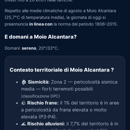
Rispetto alle medie climatiche di agosto a Moio Alcantara
(25,7°C di temperatura media), la giornata di oggi si
preannuncia
in linea con
la norma del periodo 1806–2015.
E domani a Moio Alcantara?
Domani:
sereno
, 20°/33°C.
Contesto territoriale di Moio Alcantara
?
🏚️
Sismicità:
Zona 2 — pericolosità sismica
media — forti terremoti possibili
(classificazione DPC)
🪨
Rischio frane:
il 1% del territorio è in aree
a pericolosità da frana elevata o molto
elevata (P3-P4).
🌊
Rischio alluvioni:
il 7,7% del territorio è in