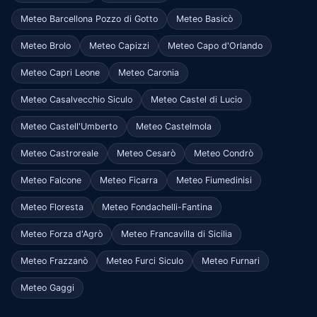
Meteo Barcellona Pozzo di Gotto
Meteo Basicò
Meteo Brolo
Meteo Capizzi
Meteo Capo d'Orlando
Meteo Capri Leone
Meteo Caronia
Meteo Casalvecchio Siculo
Meteo Castel di Lucio
Meteo Castell'Umberto
Meteo Castelmola
Meteo Castroreale
Meteo Cesarò
Meteo Condrò
Meteo Falcone
Meteo Ficarra
Meteo Fiumedinisi
Meteo Floresta
Meteo Fondachelli-Fantina
Meteo Forza d'Agrò
Meteo Francavilla di Sicilia
Meteo Frazzanò
Meteo Furci Siculo
Meteo Furnari
Meteo Gaggi