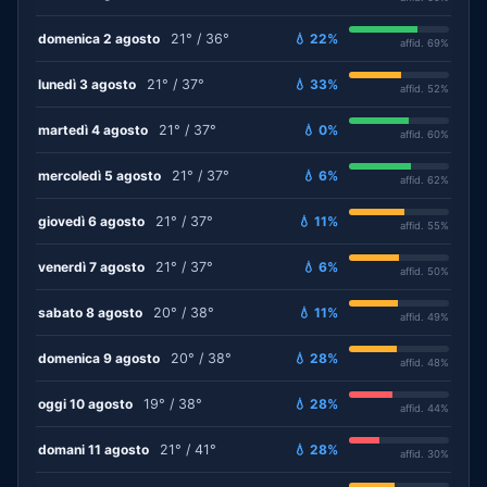
domenica 2 agosto
21° / 36°
💧 22%
affid. 69%
lunedì 3 agosto
21° / 37°
💧 33%
affid. 52%
martedì 4 agosto
21° / 37°
💧 0%
affid. 60%
mercoledì 5 agosto
21° / 37°
💧 6%
affid. 62%
giovedì 6 agosto
21° / 37°
💧 11%
affid. 55%
venerdì 7 agosto
21° / 37°
💧 6%
affid. 50%
sabato 8 agosto
20° / 38°
💧 11%
affid. 49%
domenica 9 agosto
20° / 38°
💧 28%
affid. 48%
oggi 10 agosto
19° / 38°
💧 28%
affid. 44%
domani 11 agosto
21° / 41°
💧 28%
affid. 30%