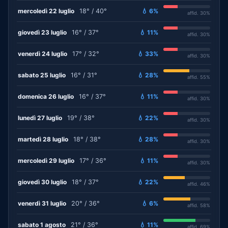
mercoledì 22 luglio
18° / 40°
💧 6%
affid. 30%
giovedì 23 luglio
16° / 37°
💧 11%
affid. 30%
venerdì 24 luglio
17° / 32°
💧 33%
affid. 30%
sabato 25 luglio
16° / 31°
💧 28%
affid. 55%
domenica 26 luglio
16° / 37°
💧 11%
affid. 30%
lunedì 27 luglio
19° / 38°
💧 22%
affid. 30%
martedì 28 luglio
18° / 38°
💧 28%
affid. 30%
mercoledì 29 luglio
17° / 36°
💧 11%
affid. 30%
giovedì 30 luglio
18° / 37°
💧 22%
affid. 46%
venerdì 31 luglio
20° / 36°
💧 6%
affid. 58%
sabato 1 agosto
21° / 36°
💧 11%
affid. 69%