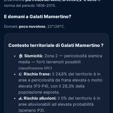
norma del periodo 1806–2015.
E domani a Galati Mamertino?
Domani:
poco nuvoloso
, 22°/26°C.
Contesto territoriale di Galati Mamertino
?
🏚️
Sismicità:
Zona 2 — pericolosità sismica
media — forti terremoti possibili
(classificazione DPC)
🪨
Rischio frane:
il 24,6% del territorio è in
aree a pericolosità da frana elevata o molto
elevata (P3-P4), con il 28,3% della
popolazione esposta.
🌊
Rischio alluvioni:
il 0% del territorio è in
aree alluvionabili ad elevata probabilità
(scenario P3).