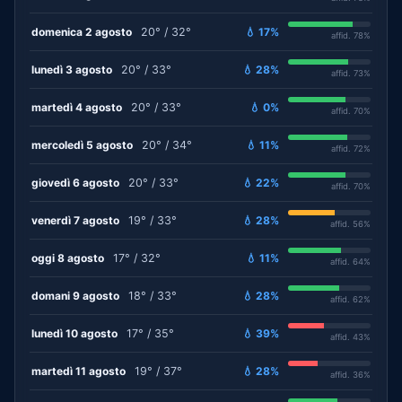
domenica 2 agosto
20° / 32°
💧 17%
affid. 78%
lunedì 3 agosto
20° / 33°
💧 28%
affid. 73%
martedì 4 agosto
20° / 33°
💧 0%
affid. 70%
mercoledì 5 agosto
20° / 34°
💧 11%
affid. 72%
giovedì 6 agosto
20° / 33°
💧 22%
affid. 70%
venerdì 7 agosto
19° / 33°
💧 28%
affid. 56%
oggi 8 agosto
17° / 32°
💧 11%
affid. 64%
domani 9 agosto
18° / 33°
💧 28%
affid. 62%
lunedì 10 agosto
17° / 35°
💧 39%
affid. 43%
martedì 11 agosto
19° / 37°
💧 28%
affid. 36%