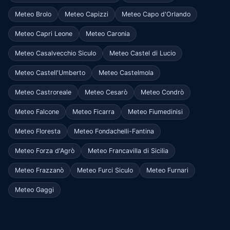
Meteo Brolo
Meteo Capizzi
Meteo Capo d'Orlando
Meteo Capri Leone
Meteo Caronia
Meteo Casalvecchio Siculo
Meteo Castel di Lucio
Meteo Castell'Umberto
Meteo Castelmola
Meteo Castroreale
Meteo Cesarò
Meteo Condrò
Meteo Falcone
Meteo Ficarra
Meteo Fiumedinisi
Meteo Floresta
Meteo Fondachelli-Fantina
Meteo Forza d'Agrò
Meteo Francavilla di Sicilia
Meteo Frazzanò
Meteo Furci Siculo
Meteo Furnari
Meteo Gaggi