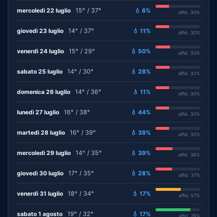
mercoledì 22 luglio
15° / 37°
💧 6%
affid. 30%
giovedì 23 luglio
14° / 37°
💧 11%
affid. 30%
venerdì 24 luglio
15° / 29°
💧 50%
affid. 33%
sabato 25 luglio
14° / 30°
💧 28%
affid. 32%
domenica 26 luglio
14° / 36°
💧 11%
affid. 30%
lunedì 27 luglio
16° / 38°
💧 44%
affid. 30%
martedì 28 luglio
16° / 39°
💧 39%
affid. 30%
mercoledì 29 luglio
14° / 35°
💧 39%
affid. 38%
giovedì 30 luglio
17° / 35°
💧 28%
affid. 37%
venerdì 31 luglio
18° / 34°
💧 17%
affid. 57%
sabato 1 agosto
19° / 32°
💧 17%
affid. 78%