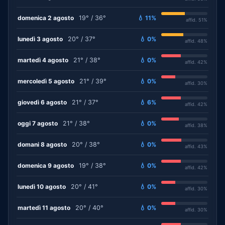
domenica 2 agosto
19° / 36°
💧 11%
affid. 51%
lunedì 3 agosto
20° / 37°
💧 0%
affid. 48%
martedì 4 agosto
21° / 38°
💧 0%
affid. 42%
mercoledì 5 agosto
21° / 39°
💧 0%
affid. 30%
giovedì 6 agosto
21° / 37°
💧 6%
affid. 42%
oggi 7 agosto
21° / 38°
💧 0%
affid. 38%
domani 8 agosto
20° / 38°
💧 0%
affid. 43%
domenica 9 agosto
19° / 38°
💧 0%
affid. 42%
lunedì 10 agosto
20° / 41°
💧 0%
affid. 30%
martedì 11 agosto
20° / 40°
💧 0%
affid. 30%