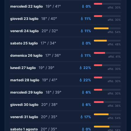
mercoledì 22 luglio
19° / 41°
💧 0%
affid. 30%
giovedì 23 luglio
18° / 40°
💧 11%
affid. 30%
venerdì 24 luglio
20° / 32°
💧 11%
affid. 54%
sabato 25 luglio
17° / 34°
💧 0%
affid. 48%
domenica 26 luglio
17° / 36°
💧 11%
affid. 41%
lunedì 27 luglio
19° / 39°
💧 22%
affid. 30%
martedì 28 luglio
19° / 41°
💧 22%
affid. 30%
mercoledì 29 luglio
18° / 39°
💧 6%
affid. 30%
giovedì 30 luglio
20° / 38°
💧 6%
affid. 36%
venerdì 31 luglio
20° / 35°
💧 17%
affid. 54%
sabato 1 agosto
20° / 35°
💧 0%
affid. 58%