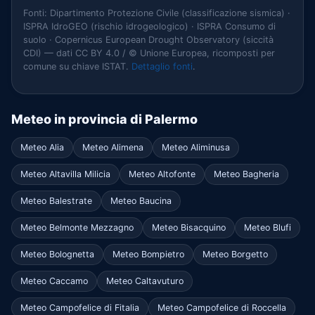
Fonti: Dipartimento Protezione Civile (classificazione sismica) ·
ISPRA IdroGEO (rischio idrogeologico) · ISPRA Consumo di
suolo · Copernicus European Drought Observatory (siccità
CDI) — dati CC BY 4.0 / © Unione Europea, ricomposti per
comune su chiave ISTAT.
Dettaglio fonti
.
Meteo in provincia di Palermo
Meteo Alia
Meteo Alimena
Meteo Aliminusa
Meteo Altavilla Milicia
Meteo Altofonte
Meteo Bagheria
Meteo Balestrate
Meteo Baucina
Meteo Belmonte Mezzagno
Meteo Bisacquino
Meteo Blufi
Meteo Bolognetta
Meteo Bompietro
Meteo Borgetto
Meteo Caccamo
Meteo Caltavuturo
Meteo Campofelice di Fitalia
Meteo Campofelice di Roccella