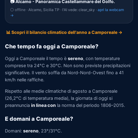
📷 Alcamo - Panoramica Castellammare del Golfo.
⚪ offline
· Alcamo, Sicilia TP · l'AI vede: clear_sky ·
apri la webcam
→
📊 Scopri il bilancio climatico dell'anno a Camporeale →
Che tempo fa oggi a Camporeale?
Oggi a Camporeale il tempo è
sereno
, con temperature
comprese tra 24°C e 30°C. Non sono previste precipitazioni
significative. Il vento soffia da Nord-Nord-Ovest fino a 41
km/h nelle raffiche.
Rispetto alle medie climatiche di agosto a Camporeale
(26,2°C di temperatura media), la giornata di oggi si
preannuncia
in linea con
la norma del periodo 1806–2015.
E domani a Camporeale?
Domani:
sereno
, 23°/31°C.