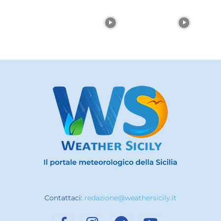
Contattaci:
redazione@weathersicily.it