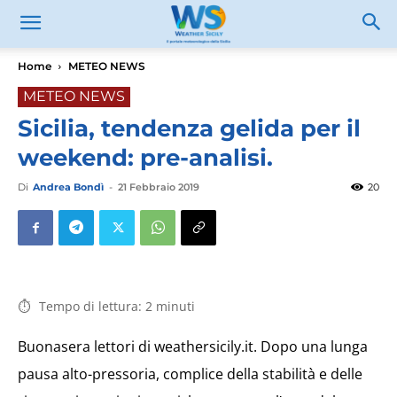
Home
METEO NEWS
METEO NEWS
Sicilia, tendenza gelida per il
weekend: pre-analisi.
Di
Andrea Bondì
-
21 Febbraio 2019
20
Tempo di lettura:
2
minuti
Buonasera lettori di weathersicily.it. Dopo una lunga
pausa alto-pressoria, complice della stabilità e delle