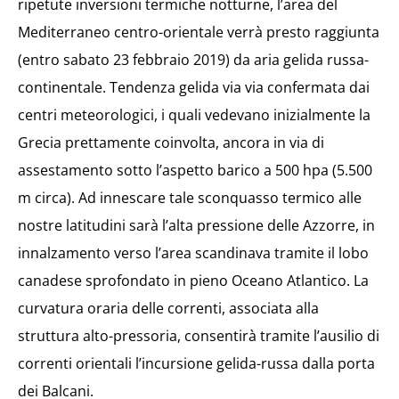
ripetute inversioni termiche notturne, l’area del
Mediterraneo centro-orientale verrà presto raggiunta
(entro sabato 23 febbraio 2019) da aria gelida russa-
continentale. Tendenza gelida via via confermata dai
centri meteorologici, i quali vedevano inizialmente la
Grecia prettamente coinvolta, ancora in via di
assestamento sotto l’aspetto barico a 500 hpa (5.500
m circa). Ad innescare tale sconquasso termico alle
nostre latitudini sarà l’alta pressione delle Azzorre, in
innalzamento verso l’area scandinava tramite il lobo
canadese sprofondato in pieno Oceano Atlantico. La
curvatura oraria delle correnti, associata alla
struttura alto-pressoria, consentirà tramite l’ausilio di
correnti orientali l’incursione gelida-russa dalla porta
dei Balcani.