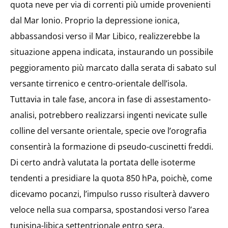
quota neve per via di correnti più umide provenienti
dal Mar Ionio. Proprio la depressione ionica,
abbassandosi verso il Mar Libico, realizzerebbe la
situazione appena indicata, instaurando un possibile
peggioramento più marcato dalla serata di sabato sul
versante tirrenico e centro-orientale dell’isola.
Tuttavia in tale fase, ancora in fase di assestamento-
analisi, potrebbero realizzarsi ingenti nevicate sulle
colline del versante orientale, specie ove l’orografia
consentirà la formazione di pseudo-cuscinetti freddi.
Di certo andrà valutata la portata delle isoterme
tendenti a presidiare la quota 850 hPa, poichè, come
dicevamo pocanzi, l’impulso russo risulterà davvero
veloce nella sua comparsa, spostandosi verso l’area
tunisina-libica settentrionale entro sera.