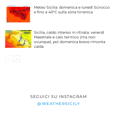
Meteo Sicilia: domenica e lunedì Scirocco
e fino a 40°C sulla zona tirrenica
Sicilia, caldo intenso in ritirata: venerdì
Maestrale e calo termico (ma non
ovunque), poi domenica breve rimonta
calda
SEGUICI SU INSTAGRAM
@WEATHERSICILY