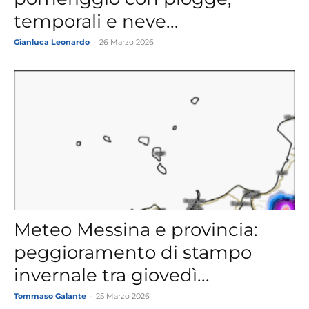
temporali e neve...
Gianluca Leonardo
-
26 Marzo 2026
Meteo Messina e provincia:
peggioramento di stampo
invernale tra giovedì...
Tommaso Galante
-
25 Marzo 2026