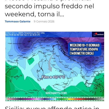
secondo impulso freddo nel
weekend, torna il...
Tommaso Galante
-
9 Gennaio 2026
Sicilia: nuovo affondo artico in