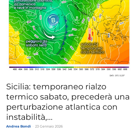
Sicilia: temporaneo rialzo
termico sabato, precederà una
perturbazione atlantica con
instabilità,...
Andrea Bondì
-
23 Gennaio 2026