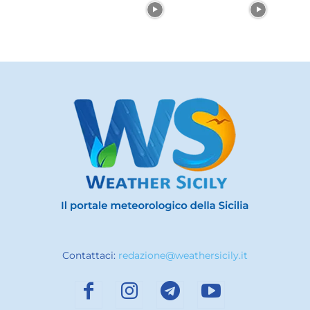
Contattaci:
redazione@weathersicily.it