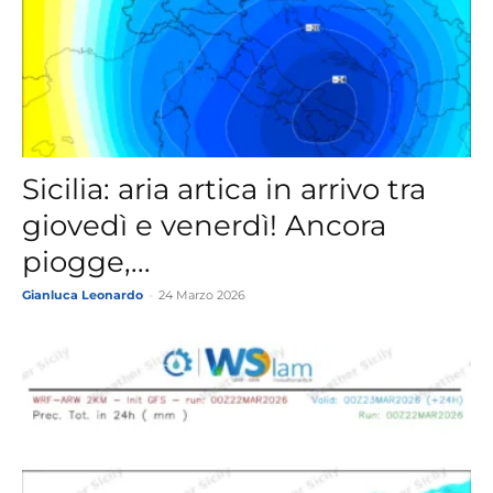
Sicilia: aria artica in arrivo tra
giovedì e venerdì! Ancora
piogge,...
Gianluca Leonardo
-
24 Marzo 2026