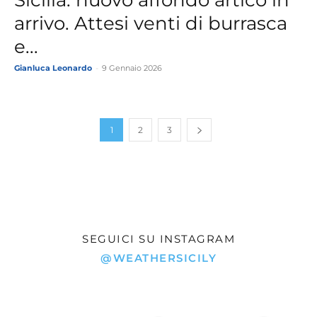
arrivo. Attesi venti di burrasca
e...
Gianluca Leonardo
-
9 Gennaio 2026
1
2
3
SEGUICI SU INSTAGRAM
@WEATHERSICILY