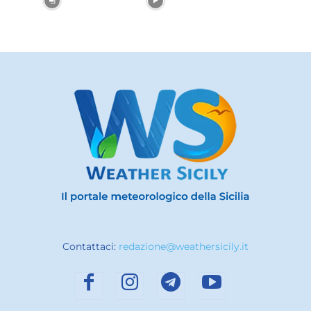
Contattaci:
redazione@weathersicily.it