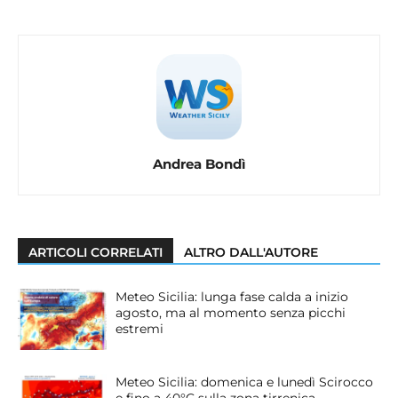
Andrea Bondì
ARTICOLI CORRELATI
ALTRO DALL'AUTORE
Meteo Sicilia: lunga fase calda a inizio
agosto, ma al momento senza picchi
estremi
Meteo Sicilia: domenica e lunedì Scirocco