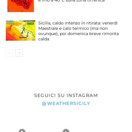
e fino a 40°C sulla zona tirrenica
Sicilia, caldo intenso in ritirata: venerdì
Maestrale e calo termico (ma non
ovunque), poi domenica breve rimonta
calda
SEGUICI SU INSTAGRAM
@WEATHERSICILY