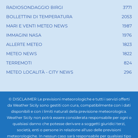
RADIOSONDAGGIO BIRGI
3771
BOLLETTINI DI TEMPERATURA
2053
MARI E VENTI METEO NEWS
1987
IMMAGINI NASA
1976
ALLERTE METEO
1823
METEO NEWS
1822
TERREMOTI
824
METEO LOCALITÀ - CITY NEWS
296
© DISCLAIMER Le previsioni meteorologiche e tutti i servizi offerti
da Weather Sicily sono gestiti con cura, compatibilmente con i dati
disponibili e con i limiti naturali della previsione meteorologica.
Weather Sicily non potrà essere considerata responsabile per ogni o
qualsiasi danno che potesse derivare a soggetti giuridici terzi,
società, enti o persone in relazione all'uso delle previsioni
meteorologiche. In nessun caso sarà responsabile per qualsiasi tipo