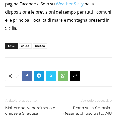
pagina Facebook. Solo su
Weather Sicily
hai a
disposizione le previsioni del tempo per tutti i comuni
e le principali località di mare e montagna presenti in
Sicilia.
TAGS
caldo
meteo
Articolo precedente
Articolo successivo
Maltempo, venerdì scuole
Frana sulla Catania-
chiuse a Siracusa
Messina: chiuso tratto A18