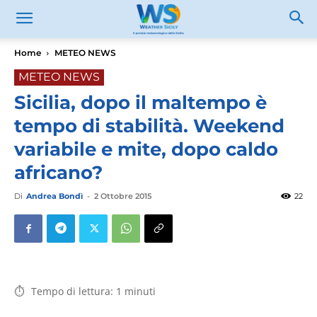
Home
METEO NEWS
METEO NEWS
Sicilia, dopo il maltempo è
tempo di stabilità. Weekend
variabile e mite, dopo caldo
africano?
Di
Andrea Bondì
-
2 Ottobre 2015
22
Tempo di lettura:
1
minuti