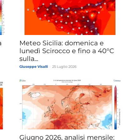
»
a
Meteo Sicilia: domenica e
lunedì Scirocco e fino a 40°C
sulla...
Giuseppe Visalli
-
25 Luglio 2026
Weather
Sicily.it
Giugno 2026, analisi mensile: