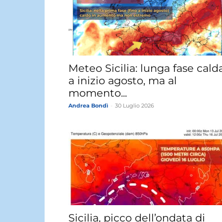
Meteo Sicilia: lunga fase cald
a inizio agosto, ma al
momento...
Andrea Bondì
-
30 Luglio 2026
Sicilia, picco dell’ondata di