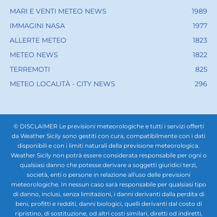
MARI E VENTI METEO NEWS
1989
IMMAGINI NASA
1977
ALLERTE METEO
1823
METEO NEWS
1822
TERREMOTI
825
METEO LOCALITÀ - CITY NEWS
296
© DISCLAIMER Le previsioni meteorologiche e tutti i servizi offerti
da Weather Sicily sono gestiti con cura, compatibilmente con i dati
disponibili e con i limiti naturali della previsione meteorologica.
Weather Sicily non potrà essere considerata responsabile per ogni o
qualsiasi danno che potesse derivare a soggetti giuridici terzi,
società, enti o persone in relazione all'uso delle previsioni
meteorologiche. In nessun caso sarà responsabile per qualsiasi tipo
di danno, inclusi, senza limitazioni, i danni derivanti dalla perdita di
beni, profitti e redditi, danni biologici, quelli derivanti dal costo di
ripristino, di sostituzione, od altri costi similari, diretti od indiretti,