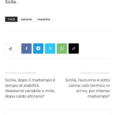
Sicilia.
TAGS
catania
messina
Articolo precedente
Articolo successivo
Sicilia, dopo il maltempo è
Sicilia, l’autunno è sotto
tempo di stabilità.
carica: calo termico in
Weekend variabile e mite,
arrivo, poi intenso
dopo caldo africano?
maltempo?