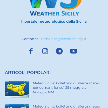
Contattaci:
redazione@weathersicily.it
ARTICOLI POPOLARI
Meteo Sicilia: bollettino di allerta meteo
per domani, lunedì 25 maggio...
24 Maggio 2026
Meteo Sicilia: bollettino di allerta meteo