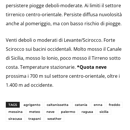
persistere piogge deboli-moderate. Ai limiti il settore
tirrenico centro-orientale. Persiste diffusa nuvolosità
anche al pomeriggio, ma con basso rischio di piogge.
Venti deboli o moderati di Levante/Scirocco. Forte
Scirocco sui bacini occidentali. Molto mosso il Canale
di Sicilia, mosso lo Ionio, poco mosso il Tirreno sotto
costa. Temperature stazionarie.
*Quota neve
prossima i 700 m sul settore centro-orientale, oltre i
1.400 m ad occidente.
TAGS
agrigento
caltanissetta
catania
enna
freddo
messina
meteo
neve
palermo
ragusa
sicilia
siracusa
trapani
weather