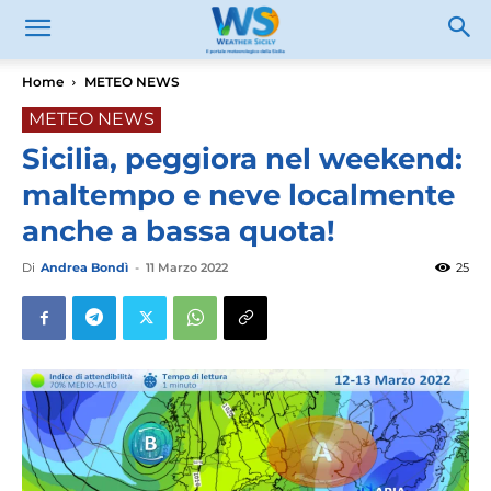
Home
METEO NEWS
METEO NEWS
Sicilia, peggiora nel weekend:
maltempo e neve localmente
anche a bassa quota!
Di
Andrea Bondì
-
11 Marzo 2022
25