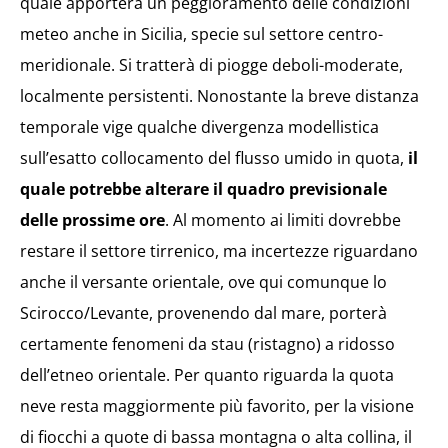
quale apporterà un peggioramento delle condizioni
meteo anche in Sicilia, specie sul settore centro-
meridionale. Si tratterà di piogge deboli-moderate,
localmente persistenti. Nonostante la breve distanza
temporale vige qualche divergenza modellistica
sull’esatto collocamento del flusso umido in quota,
il
quale potrebbe alterare il quadro previsionale
delle prossime ore
. Al momento ai limiti dovrebbe
restare il settore tirrenico, ma incertezze riguardano
anche il versante orientale, ove qui comunque lo
Scirocco/Levante, provenendo dal mare, porterà
certamente fenomeni da stau (ristagno) a ridosso
dell’etneo orientale. Per quanto riguarda la quota
neve resta maggiormente più favorito, per la visione
di fiocchi a quote di bassa montagna o alta collina, il