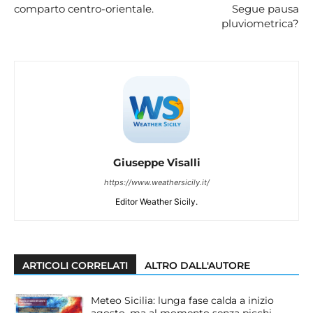
comparto centro-orientale.
Segue pausa
pluviometrica?
Giuseppe Visalli
https://www.weathersicily.it/
Editor Weather Sicily.
ARTICOLI CORRELATI
ALTRO DALL'AUTORE
Meteo Sicilia: lunga fase calda a inizio
agosto, ma al momento senza picchi