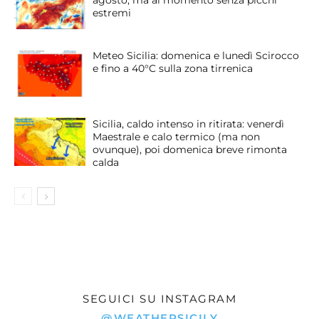
estremi
Meteo Sicilia: domenica e lunedì Scirocco
e fino a 40°C sulla zona tirrenica
Sicilia, caldo intenso in ritirata: venerdì
Maestrale e calo termico (ma non
ovunque), poi domenica breve rimonta
calda
SEGUICI SU INSTAGRAM
@WEATHERSICILY