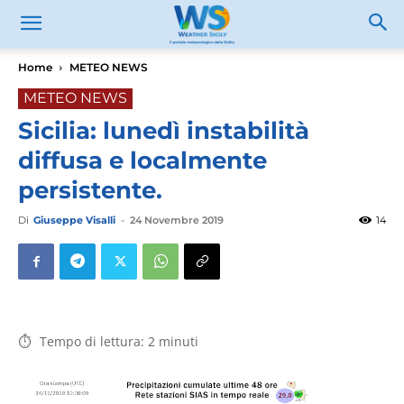
Home
METEO NEWS
METEO NEWS
Sicilia: lunedì instabilità
diffusa e localmente
persistente.
Di
Giuseppe Visalli
-
24 Novembre 2019
14
Tempo di lettura:
2
minuti