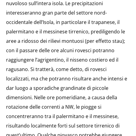
nuvoloso sull’intera isola. Le precipitazioni
interesseranno gran parte del settore nord-
occidentale dell’Isola, in particolare il trapanese, il
palermitano e il messinese tirrenico, prediligendo le
aree a ridosso dei rilievi montuosi (per effetto stau);
con il passare delle ore alcuni rovesci potranno
raggiungere l’agrigentino, il nisseno costiero ed il
ragusano. Si tratterà, come detto, di rovesci
localizzati, ma che potranno risultare anche intensi e
dar luogo a sporadiche grandinate di piccole
dimensioni. Nelle ore pomeridiane, a causa della
rotazione delle correnti a NW, le piogge si
concentreranno tra il palermitano e il messinese,
risultando localmente forti sul settore tirrenico di
quest’ultimo. Qualche piovasco potrebbe giungere