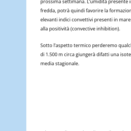
prossima settimana. L’umidità presente in
fredda, potrà quindi favorire la formazion
elevanti indici convettivi presenti in mar
alla positività (convective inhibition).
Sotto l’aspetto termico perderemo qualc
di 1.500 m circa giungerà difatti una iso
media stagionale.