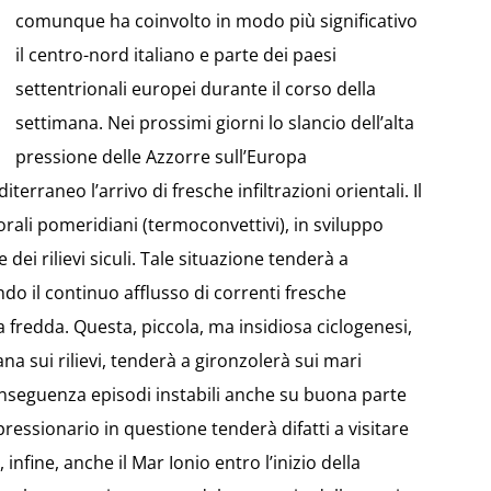
comunque ha coinvolto in modo più significativo
il centro-nord italiano e parte dei paesi
settentrionali europei durante il corso della
settimana. Nei prossimi giorni lo slancio dell’alta
pressione delle Azzorre sull’Europa
rraneo l’arrivo di fresche infiltrazioni orientali. Il
ali pomeridiani (termoconvettivi), in sviluppo
 dei rilievi siculi. Tale situazione tenderà a
do il continuo afflusso di correnti fresche
 fredda. Questa, piccola, ma insidiosa ciclogenesi,
ana sui rilievi, tenderà a gironzolerà sui mari
conseguenza episodi instabili anche su buona parte
epressionario in questione tenderà difatti a visitare
d, infine, anche il Mar Ionio entro l’inizio della