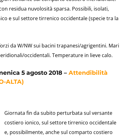
 con residua nuvolosità sparsa. Possibili, isolati,
co e sul settore tirrenico occidentale (specie tra la
nforzi da W/NW sui bacini trapanesi/agrigentini. Mari
ridionali/occidentali. Temperature in lieve calo.
menica 5 agosto 2018 –
Attendibilità
O-ALTA)
Giornata fin da subito perturbata sul versante
costiero ionico, sul settore tirrenico occidentale
e, possibilmente, anche sul comparto costiero