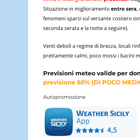
Situazione in miglioramento
entro sera
,
fenomeni sparsi sul versante costiero ioni
seconda serata e la notte a seguire).
Venti deboli a regime di brezza, locali ri
prettamente calmi, poco mossi i bacini me
Previsioni meteo valide per do
previsione 60% (DI POCO MEDI
Autopromozione