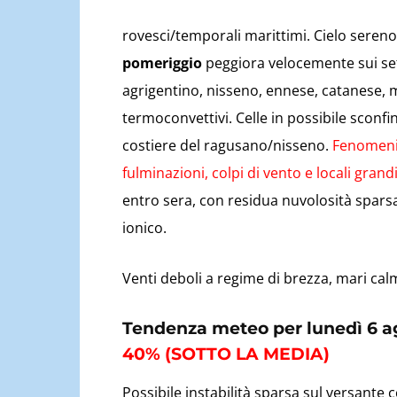
rovesci/temporali marittimi. Cielo seren
pomeriggio
peggiora velocemente sui set
agrigentino, nisseno, ennese, catanese,
termoconvettivi. Celle in possibile sconfin
costiere del ragusano/nisseno.
Fenomeni 
fulminazioni, colpi di vento e locali grand
entro sera, con residua nuvolosità sparsa.
ionico.
Venti deboli a regime di brezza, mari cal
Tendenza meteo per lunedì 6 a
40% (SOTTO LA MEDIA)
Possibile instabilità sparsa sul versante c