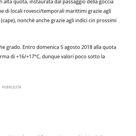
 alta quota, instaurata dal passaggio della goccia
e di locali rovesci/temporali marittimi grazie agli
e (cape), nonchè anche grazie agli indici cin prossimi
he grado. Entro domenica 5 agosto 2018 alla quota
terma di +16/+17°C, dunque valori poco sotto la
PUBBLICITÀ