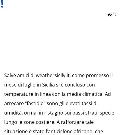
!
17
»
Weather
Salve amici di weathersicily.it, come promesso il
mese di luglio in Sicilia si è concluso con
temperature in linea con la media climatica. Ad
arrecare “fastidio” sono gli elevati tassi di
Sicily.it
umidità, ormai in ristagno sui bassi strati, specie
lungo le zone costiere. A rafforzare tale
situazione è stato l’anticiclone africano, che