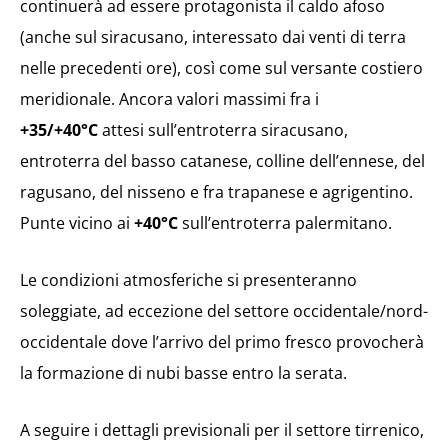
continuerà ad essere protagonista il caldo afoso
(anche sul siracusano, interessato dai venti di terra
nelle precedenti ore), così come sul versante costiero
meridionale. Ancora valori massimi fra i
+35/+40°C
attesi sull’entroterra siracusano,
entroterra del basso catanese, colline dell’ennese, del
ragusano, del nisseno e fra trapanese e agrigentino.
Punte vicino ai
+40°C
sull’entroterra palermitano.
Le condizioni atmosferiche si presenteranno
soleggiate, ad eccezione del settore occidentale/nord-
occidentale dove l’arrivo del primo fresco provocherà
la formazione di nubi basse entro la serata.
A seguire i dettagli previsionali per il settore tirrenico,