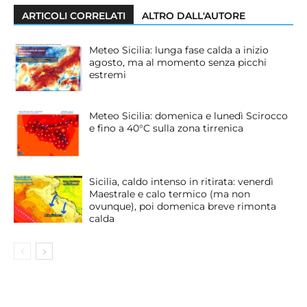
ARTICOLI CORRELATI
ALTRO DALL'AUTORE
Meteo Sicilia: lunga fase calda a inizio
agosto, ma al momento senza picchi
estremi
Meteo Sicilia: domenica e lunedì Scirocco
e fino a 40°C sulla zona tirrenica
Sicilia, caldo intenso in ritirata: venerdì
Maestrale e calo termico (ma non
ovunque), poi domenica breve rimonta
calda