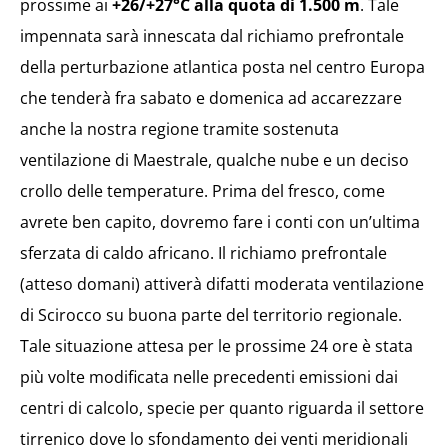
prossime ai
+26/+27°C alla quota di 1.500 m
. Tale
impennata sarà innescata dal richiamo prefrontale
della perturbazione atlantica posta nel centro Europa
che tenderà fra sabato e domenica ad accarezzare
anche la nostra regione tramite sostenuta
ventilazione di Maestrale, qualche nube e un deciso
crollo delle temperature. Prima del fresco, come
avrete ben capito, dovremo fare i conti con un’ultima
sferzata di caldo africano. Il richiamo prefrontale
(atteso domani) attiverà difatti moderata ventilazione
di Scirocco su buona parte del territorio regionale.
Tale situazione attesa per le prossime 24 ore è stata
più volte modificata nelle precedenti emissioni dai
centri di calcolo, specie per quanto riguarda il settore
tirrenico dove lo sfondamento dei venti meridionali