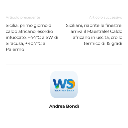
Articolo precedente
Articolo successivo
Sicilia: primo giorno di
Siciliani, riaprite le finestre:
caldo africano, esordio
arriva il Maestrale! Caldo
infuocato. +44°C a SW di
africano in uscita, crollo
Siracusa, +40,7°C a
termico di 15 gradi
Palermo
Andrea Bondì