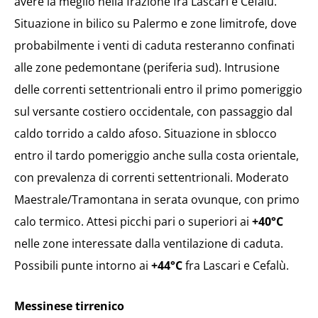
avere la meglio nella frazione fra Lascari e Cefalù.
Situazione in bilico su Palermo e zone limitrofe, dove
probabilmente i venti di caduta resteranno confinati
alle zone pedemontane (periferia sud). Intrusione
delle correnti settentrionali entro il primo pomeriggio
sul versante costiero occidentale, con passaggio dal
caldo torrido a caldo afoso. Situazione in sblocco
entro il tardo pomeriggio anche sulla costa orientale,
con prevalenza di correnti settentrionali. Moderato
Maestrale/Tramontana in serata ovunque, con primo
calo termico. Attesi picchi pari o superiori ai
+40°C
nelle zone interessate dalla ventilazione di caduta.
Possibili punte intorno ai
+44°C
fra Lascari e Cefalù.
Messinese tirrenico