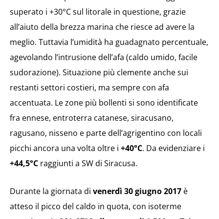
superato i +30°C sul litorale in questione, grazie
all’aiuto della brezza marina che riesce ad avere la
meglio. Tuttavia l’umidità ha guadagnato percentuale,
agevolando l’intrusione dell’afa (caldo umido, facile
sudorazione). Situazione più clemente anche sui
restanti settori costieri, ma sempre con afa
accentuata. Le zone più bollenti si sono identificate
fra ennese, entroterra catanese, siracusano,
ragusano, nisseno e parte dell’agrigentino con locali
picchi ancora una volta oltre i
+40°C
. Da evidenziare i
+44,5°C
raggiunti a SW di Siracusa.
Durante la giornata di
venerdì 30 giugno 2017
è
atteso il picco del caldo in quota, con isoterme