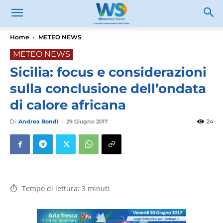
Home
METEO NEWS
METEO NEWS
Sicilia: focus e considerazioni
sulla conclusione dell’ondata
di calore africana
Di
Andrea Bondì
-
29 Giugno 2017
24
Tempo di lettura:
3
minuti