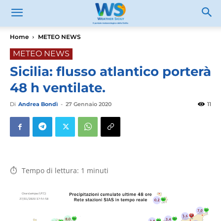
Home
METEO NEWS
METEO NEWS
Sicilia: flusso atlantico porterà
48 h ventilate.
Di
Andrea Bondì
-
27 Gennaio 2020
11
Tempo di lettura:
1
minuti