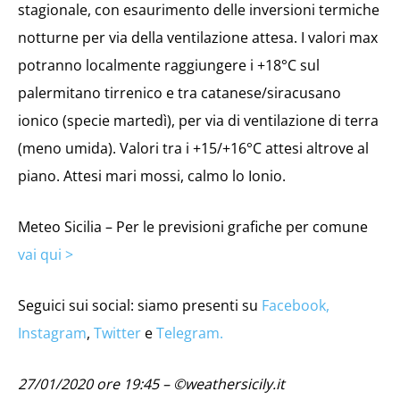
stagionale, con esaurimento delle inversioni termiche
notturne per via della ventilazione attesa. I valori max
potranno localmente raggiungere i +18°C sul
palermitano tirrenico e tra catanese/siracusano
ionico (specie martedì), per via di ventilazione di terra
(meno umida). Valori tra i +15/+16°C attesi altrove al
piano. Attesi mari mossi, calmo lo Ionio.
Meteo Sicilia – Per le previsioni grafiche per comune
vai qui >
Seguici sui social: siamo presenti su
Facebook,
Instagram
,
Twitter
e
Telegram.
27/01/2020 ore 19:45 – ©weathersicily.it