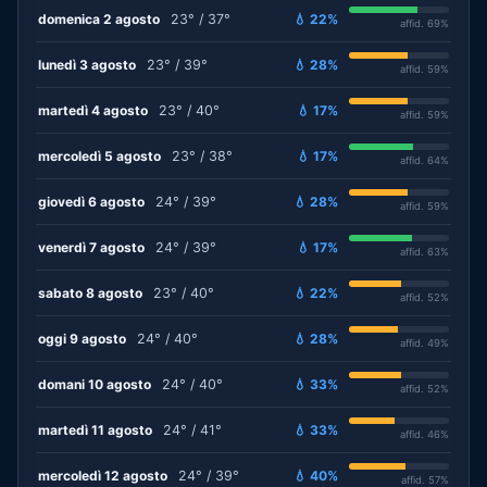
domenica 2 agosto
23° / 37°
💧 22%
affid. 69%
lunedì 3 agosto
23° / 39°
💧 28%
affid. 59%
martedì 4 agosto
23° / 40°
💧 17%
affid. 59%
mercoledì 5 agosto
23° / 38°
💧 17%
affid. 64%
giovedì 6 agosto
24° / 39°
💧 28%
affid. 59%
venerdì 7 agosto
24° / 39°
💧 17%
affid. 63%
sabato 8 agosto
23° / 40°
💧 22%
affid. 52%
oggi 9 agosto
24° / 40°
💧 28%
affid. 49%
domani 10 agosto
24° / 40°
💧 33%
affid. 52%
martedì 11 agosto
24° / 41°
💧 33%
affid. 46%
mercoledì 12 agosto
24° / 39°
💧 40%
affid. 57%