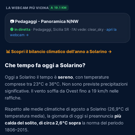
LA WEBCAM PIÙ VICINA
A 19.1 KM
📷 Pedagaggi - Panoramica N/NW
🟢 in diretta
· Pedagaggi, Sicilia SR · l'AI vede: clear_sky ·
apri la
webcam →
📊 Scopri il bilancio climatico dell'anno a Solarino →
Che tempo fa oggi a Solarino?
Oggi a Solarino il tempo è
sereno
, con temperature
comprese tra 23°C e 36°C. Non sono previste precipitazioni
significative. Il vento soffia da Ovest fino a 19 km/h nelle
raffiche.
Rispetto alle medie climatiche di agosto a Solarino (26,9°C di
temperatura media), la giornata di oggi si preannuncia
più
calda del solito, di circa 2,6°C sopra
la norma del periodo
1806–2015.