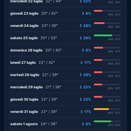
mercoledì 22 luglio
22° / 44°
💧 22%
affid. 30%
giovedì 23 luglio
20° / 42°
💧 6%
affid. 30%
venerdì 24 luglio
23° / 36°
💧 28%
affid. 39%
sabato 25 luglio
20° / 33°
💧 28%
affid. 67%
domenica 26 luglio
20° / 40°
💧 6%
affid. 34%
lunedì 27 luglio
22° / 42°
💧 17%
affid. 30%
martedì 28 luglio
22° / 39°
💧 28%
affid. 30%
mercoledì 29 luglio
21° / 38°
💧 22%
affid. 30%
giovedì 30 luglio
22° / 39°
💧 22%
affid. 30%
venerdì 31 luglio
22° / 39°
💧 17%
affid. 55%
sabato 1 agosto
24° / 38°
💧 6%
affid. 64%