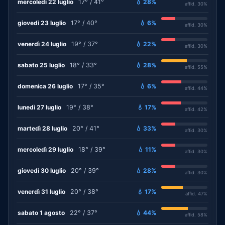
mercoledì 22 luglio
17° / 41°
💧 28%
affid. 30%
giovedì 23 luglio
17° / 40°
💧 6%
affid. 30%
venerdì 24 luglio
19° / 37°
💧 22%
affid. 30%
sabato 25 luglio
18° / 33°
💧 28%
affid. 55%
domenica 26 luglio
17° / 35°
💧 6%
affid. 44%
lunedì 27 luglio
19° / 38°
💧 17%
affid. 42%
martedì 28 luglio
20° / 41°
💧 33%
affid. 30%
mercoledì 29 luglio
18° / 39°
💧 11%
affid. 30%
giovedì 30 luglio
20° / 39°
💧 28%
affid. 30%
venerdì 31 luglio
20° / 38°
💧 17%
affid. 47%
sabato 1 agosto
22° / 37°
💧 44%
affid. 58%