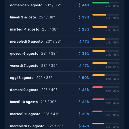
domenica 2 agosto
21° / 36°
💧 44%
affid. 63%
lunedì 3 agosto
22° / 38°
💧 39%
affid. 52%
martedì 4 agosto
23° / 38°
💧 28%
affid. 54%
mercoledì 5 agosto
23° / 38°
💧 17%
affid. 49%
giovedì 6 agosto
23° / 38°
💧 39%
affid. 49%
venerdì 7 agosto
23° / 39°
💧 17%
affid. 54%
oggi 8 agosto
22° / 38°
💧 50%
affid. 46%
domani 9 agosto
22° / 40°
💧 33%
affid. 38%
lunedì 10 agosto
21° / 39°
💧 33%
affid. 43%
martedì 11 agosto
23° / 41°
💧 39%
affid. 35%
mercoledì 12 agosto
22° / 38°
💧 47%
affid. 45%