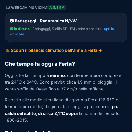
LA WEBCAM PIÙ VICINA
A 8.4 KM
📷 Pedagaggi - Panoramica N/NW
🟢 in diretta
· Pedagaggi, Sicilia SR · l'AI vede: clear_sky ·
apri la
webcam →
📊 Scopri il bilancio climatico dell'anno a Ferla →
Che tempo fa oggi a Ferla?
Oggi a Ferla il tempo è
sereno
, con temperature comprese
tra 24°C e 34°C. Sono previsti circa 1.9 mm di pioggia. Il
vento soffia da Ovest fino a 37 km/h nelle raffiche.
Rispetto alle medie climatiche di agosto a Ferla (26,9°C di
temperatura media), la giornata di oggi si preannuncia
più
calda del solito, di circa 2,1°C sopra
la norma del periodo
1806–2015.