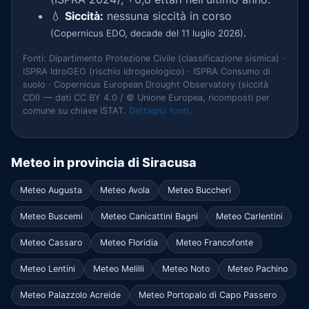
💧
Siccità:
nessuna siccità in corso
.
(Copernicus EDO, decade del 11 luglio 2026)
Fonti: Dipartimento Protezione Civile (classificazione sismica) ·
ISPRA IdroGEO (rischio idrogeologico) · ISPRA Consumo di
suolo · Copernicus European Drought Observatory (siccità
CDI) — dati CC BY 4.0 / © Unione Europea, ricomposti per
comune su chiave ISTAT.
Dettaglio fonti
.
Meteo in provincia di Siracusa
Meteo Augusta
Meteo Avola
Meteo Buccheri
Meteo Buscemi
Meteo Canicattini Bagni
Meteo Carlentini
Meteo Cassaro
Meteo Floridia
Meteo Francofonte
Meteo Lentini
Meteo Melilli
Meteo Noto
Meteo Pachino
Meteo Palazzolo Acreide
Meteo Portopalo di Capo Passero