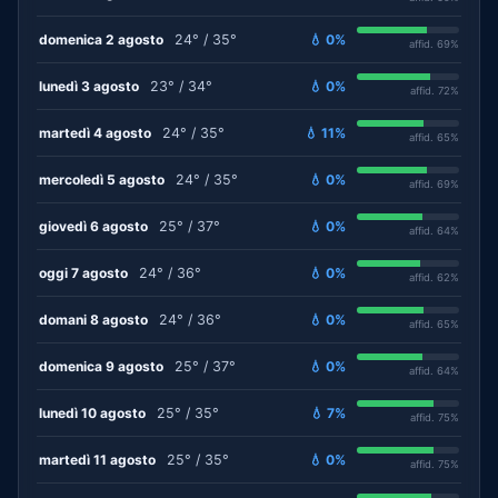
domenica 2 agosto
24° / 35°
💧 0%
affid. 69%
lunedì 3 agosto
23° / 34°
💧 0%
affid. 72%
martedì 4 agosto
24° / 35°
💧 11%
affid. 65%
mercoledì 5 agosto
24° / 35°
💧 0%
affid. 69%
giovedì 6 agosto
25° / 37°
💧 0%
affid. 64%
oggi 7 agosto
24° / 36°
💧 0%
affid. 62%
domani 8 agosto
24° / 36°
💧 0%
affid. 65%
domenica 9 agosto
25° / 37°
💧 0%
affid. 64%
lunedì 10 agosto
25° / 35°
💧 7%
affid. 75%
martedì 11 agosto
25° / 35°
💧 0%
affid. 75%