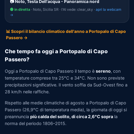
📷 Noto, Testa Dell'acqua - Panoramica nord
🟢 in diretta
· Noto, Sicilia SR · l'AI vede: clear_sky ·
apri la webcam
→
📊 Scopri il bilancio climatico dell'anno a Portopalo di Capo
Passero →
Che tempo fa oggi a Portopalo di Capo
Passero?
Oggi a Portopalo di Capo Passero il tempo è
sereno
, con
temperature comprese tra 25°C e 34°C. Non sono previste
precipitazioni significative. Il vento soffia da Sud-Ovest fino a
28 km/h nelle raffiche.
Rispetto alle medie climatiche di agosto a Portopalo di Capo
Passero (26,9°C di temperatura media), la giornata di oggi si
preannuncia
più calda del solito, di circa 2,6°C sopra
la
norma del periodo 1806–2015.