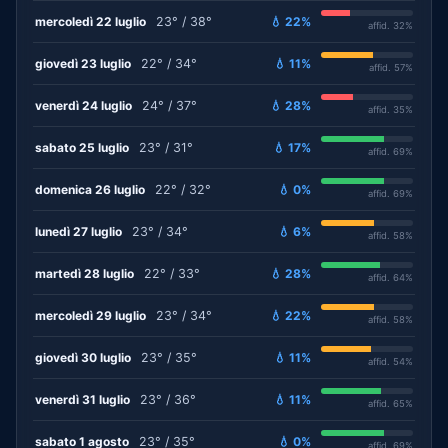
mercoledì 22 luglio
23° / 38°
💧 22%
affid. 32%
giovedì 23 luglio
22° / 34°
💧 11%
affid. 57%
venerdì 24 luglio
24° / 37°
💧 28%
affid. 35%
sabato 25 luglio
23° / 31°
💧 17%
affid. 69%
domenica 26 luglio
22° / 32°
💧 0%
affid. 69%
lunedì 27 luglio
23° / 34°
💧 6%
affid. 58%
martedì 28 luglio
22° / 33°
💧 28%
affid. 64%
mercoledì 29 luglio
23° / 34°
💧 22%
affid. 58%
giovedì 30 luglio
23° / 35°
💧 11%
affid. 54%
venerdì 31 luglio
23° / 36°
💧 11%
affid. 65%
sabato 1 agosto
23° / 35°
💧 0%
affid. 69%