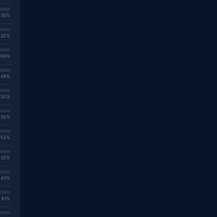
. 30%
. 32%
. 69%
. 48%
. 30%
. 30%
. 52%
. 32%
. 43%
. 61%