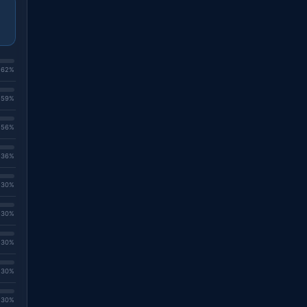
. 62%
. 59%
. 56%
. 36%
. 30%
. 30%
. 30%
. 30%
. 30%