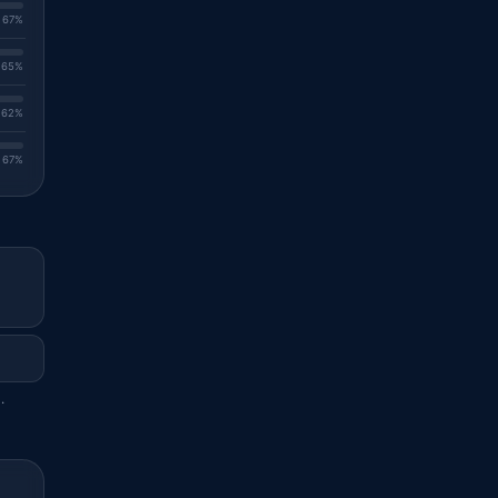
. 67%
. 65%
. 62%
. 67%
.