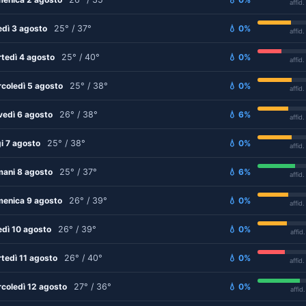
affid
edì 3 agosto
25° / 37°
💧 0%
affid
tedì 4 agosto
25° / 40°
💧 0%
affid
coledì 5 agosto
25° / 38°
💧 0%
affid
vedì 6 agosto
26° / 38°
💧 6%
affid
i 7 agosto
25° / 38°
💧 0%
affid
ani 8 agosto
25° / 37°
💧 6%
affid
enica 9 agosto
26° / 39°
💧 0%
affid
edì 10 agosto
26° / 39°
💧 0%
affid
tedì 11 agosto
26° / 40°
💧 0%
affid
coledì 12 agosto
27° / 36°
💧 0%
affid