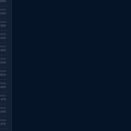
. 64%
. 53%
. 38%
. 54%
. 49%
. 54%
. 60%
. 49%
. 47%
. 44%
. 67%