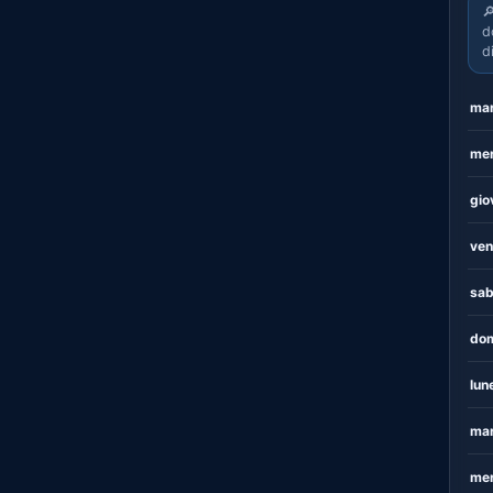

d
d
mar
mer
gio
ven
sab
dom
lun
mar
mer