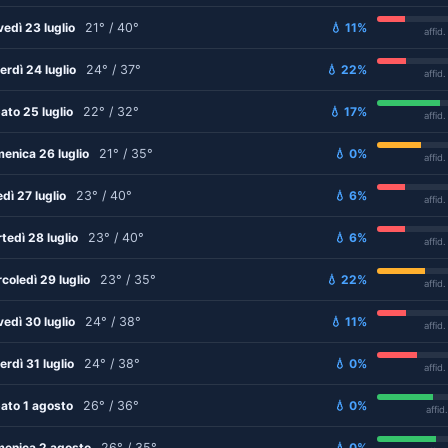
vedì 23 luglio
21° / 40°
💧 11%
affid
erdì 24 luglio
24° / 37°
💧 22%
affid
ato 25 luglio
22° / 32°
💧 17%
affid
enica 26 luglio
21° / 35°
💧 0%
affid
edì 27 luglio
23° / 40°
💧 6%
affid
tedì 28 luglio
23° / 40°
💧 6%
affid
coledì 29 luglio
23° / 35°
💧 22%
affid
vedì 30 luglio
24° / 38°
💧 11%
affid
erdì 31 luglio
24° / 38°
💧 0%
affid
ato 1 agosto
26° / 36°
💧 0%
affid
enica 2 agosto
26° / 35°
💧 0%