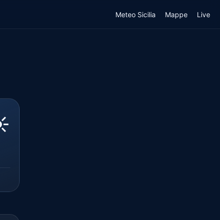
Meteo Sicilia
Mappe
Live
️