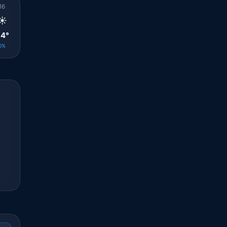
16
17
18
19
20
21
22
23
00
☀️
☀️
☀️
☀️
☀️
☀️
☀️
☀️
☀️
4°
33°
32°
30°
30°
29°
29°
28°
28°
0%
0%
0%
0%
0%
0%
0%
0%
0%