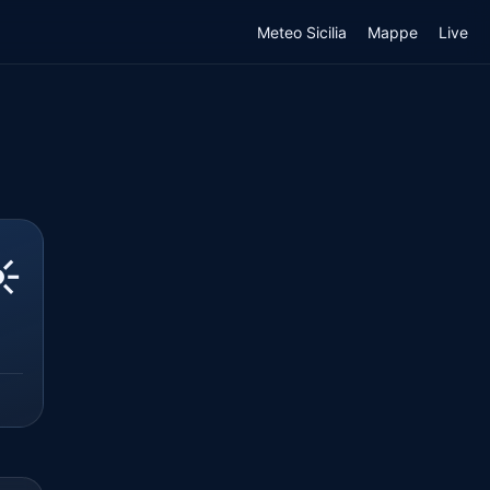
Meteo Sicilia
Mappe
Live
️