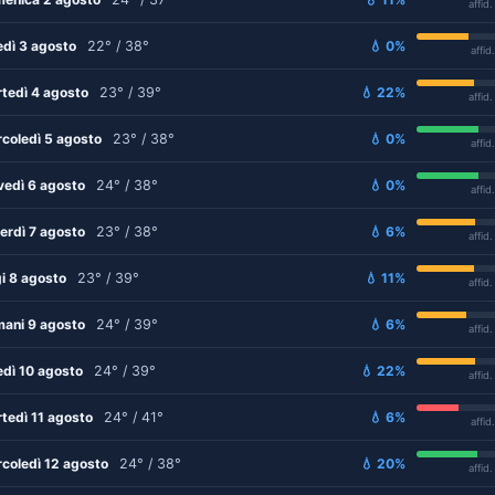
affid
edì 3 agosto
22° / 38°
💧 0%
affid
tedì 4 agosto
23° / 39°
💧 22%
affid
coledì 5 agosto
23° / 38°
💧 0%
affid
vedì 6 agosto
24° / 38°
💧 0%
affid
erdì 7 agosto
23° / 38°
💧 6%
affid
i 8 agosto
23° / 39°
💧 11%
affid
ani 9 agosto
24° / 39°
💧 6%
affid
edì 10 agosto
24° / 39°
💧 22%
affid
tedì 11 agosto
24° / 41°
💧 6%
affid
coledì 12 agosto
24° / 38°
💧 20%
affid