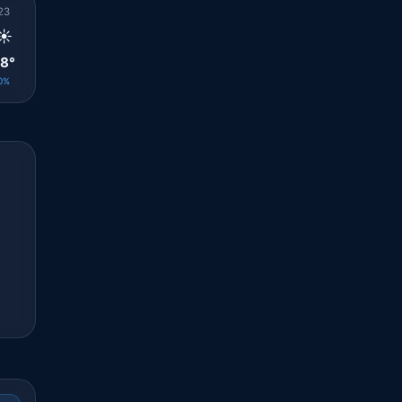
23
00
01
02
03
04
05
06
07
☀️
☀️
☀️
☀️
☀️
☀️
🌤️
🌤️
☀️
8°
28°
27°
27°
27°
26°
26°
26°
28°
0%
0%
0%
0%
0%
0%
0%
0%
0%