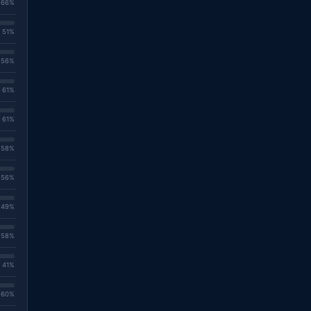
. 66%
. 51%
. 56%
. 61%
. 61%
. 58%
. 56%
. 49%
. 58%
. 41%
. 60%