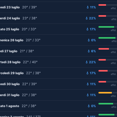
vedì 23 luglio
20° / 39°
💧 11%
affid
erdì 24 luglio
23° / 38°
💧 22%
affid
ato 25 luglio
20° / 33°
💧 17%
affid
enica 26 luglio
20° / 33°
💧 0%
affid
edì 27 luglio
21° / 38°
💧 6%
affid
tedì 28 luglio
22° / 40°
💧 22%
affid
coledì 29 luglio
22° / 38°
💧 17%
affid
vedì 30 luglio
22° / 39°
💧 11%
affid
erdì 31 luglio
22° / 38°
💧 11%
affid
ato 1 agosto
22° / 38°
💧 0%
affid
enica 2 agosto
24° / 37°
💧 11%