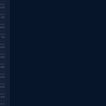
. 32%
. 31%
. 65%
. 71%
. 43%
. 30%
. 38%
. 32%
. 55%
. 61%