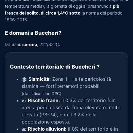
temperatura media), la giornata di oggi si preannuncia
più
fresca del solito, di circa 1,4°C sotto
la norma del periodo
1806–2015.
E domani a Buccheri?
Domani:
sereno
, 22°/32°C.
Contesto territoriale di Buccheri
?
🏚️
Sismicità:
Zona 1 — alta pericolosità
sismica — forti terremoti probabili
(classificazione DPC)
🪨
Rischio frane:
il 0,3% del territorio è in
aree a pericolosità da frana elevata o molto
elevata (P3-P4), con il 3,2% della
popolazione esposta.
🌊
Rischio alluvioni:
il 0% del territorio è in