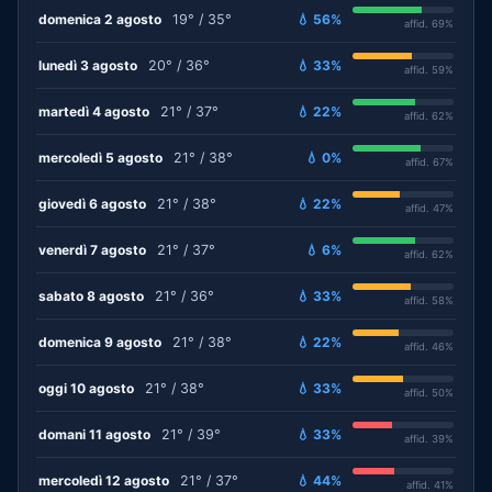
domenica 2 agosto
19° / 35°
💧 56%
affid. 69%
lunedì 3 agosto
20° / 36°
💧 33%
affid. 59%
martedì 4 agosto
21° / 37°
💧 22%
affid. 62%
mercoledì 5 agosto
21° / 38°
💧 0%
affid. 67%
giovedì 6 agosto
21° / 38°
💧 22%
affid. 47%
venerdì 7 agosto
21° / 37°
💧 6%
affid. 62%
sabato 8 agosto
21° / 36°
💧 33%
affid. 58%
domenica 9 agosto
21° / 38°
💧 22%
affid. 46%
oggi 10 agosto
21° / 38°
💧 33%
affid. 50%
domani 11 agosto
21° / 39°
💧 33%
affid. 39%
mercoledì 12 agosto
21° / 37°
💧 44%
affid. 41%