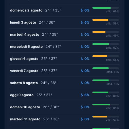
domenica 2 agosto
24° / 35°
💧 0%
affid. 69%
lunedì 3 agosto
24° / 36°
💧 6%
affid. 59%
martedì 4 agosto
24° / 39°
💧 0%
affid. 49%
mercoledì 5 agosto
24° / 37°
💧 0%
affid. 62%
giovedì 6 agosto
25° / 37°
💧 0%
affid. 55%
venerdì 7 agosto
25° / 37°
💧 0%
affid. 61%
sabato 8 agosto
24° / 36°
💧 0%
affid. 61%
oggi 9 agosto
25° / 37°
💧 6%
affid. 60%
domani 10 agosto
26° / 36°
💧 0%
affid. 65%
martedì 11 agosto
26° / 38°
💧 0%
affid. 54%