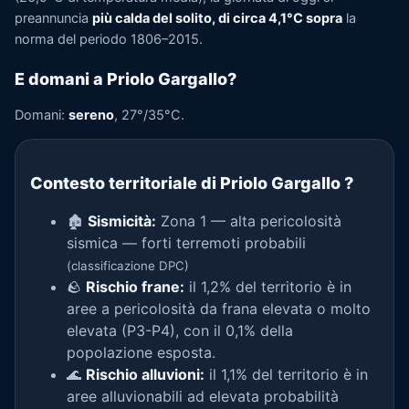
preannuncia
più calda del solito, di circa 4,1°C sopra
la
norma del periodo 1806–2015.
E domani a Priolo Gargallo?
Domani:
sereno
, 27°/35°C.
Contesto territoriale di Priolo Gargallo
?
🏚️
Sismicità:
Zona 1 — alta pericolosità
sismica — forti terremoti probabili
(classificazione DPC)
🪨
Rischio frane:
il 1,2% del territorio è in
aree a pericolosità da frana elevata o molto
elevata (P3-P4), con il 0,1% della
popolazione esposta.
🌊
Rischio alluvioni:
il 1,1% del territorio è in
aree alluvionabili ad elevata probabilità