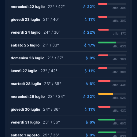
mercoledì 22 luglio
22° / 42°
💧 22%
affid. 30%
giovedì 23 luglio
21° / 40°
💧 11%
affid. 30%
venerdì 24 luglio
24° / 36°
💧 22%
affid. 37%
sabato 25 luglio
21° / 33°
💧 17%
affid. 63%
domenica 26 luglio
21° / 37°
💧 0%
affid. 36%
lunedì 27 luglio
23° / 42°
💧 11%
affid. 30%
martedì 28 luglio
23° / 35°
💧 6%
affid. 44%
mercoledì 29 luglio
23° / 34°
💧 22%
affid. 52%
giovedì 30 luglio
24° / 36°
💧 11%
affid. 43%
venerdì 31 luglio
23° / 36°
💧 6%
affid. 60%
sabato 1 agosto
25° / 36°
💧 0%
affid. 63%