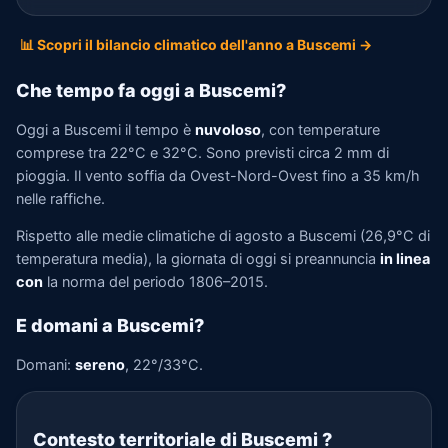
📊 Scopri il bilancio climatico dell'anno a Buscemi →
Che tempo fa oggi a Buscemi?
Oggi a Buscemi il tempo è
nuvoloso
, con temperature
comprese tra 22°C e 32°C. Sono previsti circa 2 mm di
pioggia. Il vento soffia da Ovest-Nord-Ovest fino a 35 km/h
nelle raffiche.
Rispetto alle medie climatiche di agosto a Buscemi (26,9°C di
temperatura media), la giornata di oggi si preannuncia
in linea
con
la norma del periodo 1806–2015.
E domani a Buscemi?
Domani:
sereno
, 22°/33°C.
Contesto territoriale di Buscemi
?