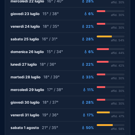
mercoledì 22 luglio
16° / 40°
💧 28%
affid. 30%
giovedì 23 luglio
15° / 38°
💧 6%
affid. 30%
venerdì 24 luglio
18° / 35°
💧 22%
affid. 30%
sabato 25 luglio
16° / 31°
💧 28%
affid. 54%
domenica 26 luglio
15° / 34°
💧 6%
affid. 44%
lunedì 27 luglio
18° / 36°
💧 22%
affid. 42%
martedì 28 luglio
18° / 39°
💧 33%
affid. 30%
mercoledì 29 luglio
17° / 38°
💧 11%
affid. 30%
giovedì 30 luglio
18° / 37°
💧 28%
affid. 30%
venerdì 31 luglio
19° / 36°
💧 17%
affid. 47%
sabato 1 agosto
21° / 35°
💧 50%
affid. 58%