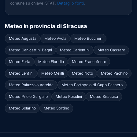
comune su chiave ISTAT.
Dettaglio fonti
.
Meteo in provincia di Siracusa
Meteo Augusta
Meteo Avola
Meteo Buccheri
Meteo Canicattini Bagni
Meteo Carlentini
Meteo Cassaro
Meteo Ferla
Meteo Floridia
Meteo Francofonte
Meteo Lentini
Meteo Melilli
Meteo Noto
Meteo Pachino
Meteo Palazzolo Acreide
Meteo Portopalo di Capo Passero
Meteo Priolo Gargallo
Meteo Rosolini
Meteo Siracusa
Meteo Solarino
Meteo Sortino