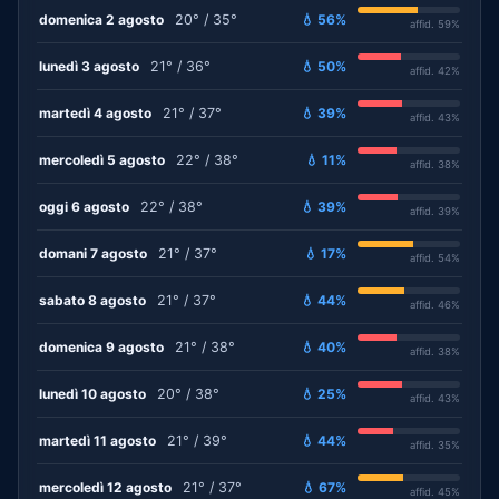
domenica 2 agosto
20° / 35°
💧 56%
affid. 59%
lunedì 3 agosto
21° / 36°
💧 50%
affid. 42%
martedì 4 agosto
21° / 37°
💧 39%
affid. 43%
mercoledì 5 agosto
22° / 38°
💧 11%
affid. 38%
oggi 6 agosto
22° / 38°
💧 39%
affid. 39%
domani 7 agosto
21° / 37°
💧 17%
affid. 54%
sabato 8 agosto
21° / 37°
💧 44%
affid. 46%
domenica 9 agosto
21° / 38°
💧 40%
affid. 38%
lunedì 10 agosto
20° / 38°
💧 25%
affid. 43%
martedì 11 agosto
21° / 39°
💧 44%
affid. 35%
mercoledì 12 agosto
21° / 37°
💧 67%
affid. 45%