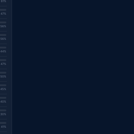
. 61%
. 47%
. 56%
. 56%
. 44%
. 47%
. 50%
. 45%
. 40%
. 30%
. 41%