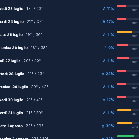
vedì 23 luglio
18° / 43°
💧 11%
affid
erdì 24 luglio
21° / 37°
💧 17%
affid
ato 25 luglio
19° / 36°
💧 11%
affid
enica 26 luglio
18° / 38°
💧 0%
affid
edì 27 luglio
20° / 40°
💧 11%
affid
tedì 28 luglio
21° / 43°
💧 28%
affid
coledì 29 luglio
20° / 42°
💧 11%
affid
vedì 30 luglio
21° / 41°
💧 17%
affid
erdì 31 luglio
21° / 39°
💧 11%
affid
ato 1 agosto
22° / 39°
💧 39%
affid
enica 2 agosto
22° / 39°
💧 33%