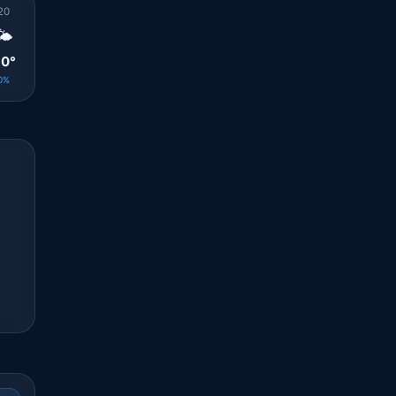
20
21
22
23
00
01
02
03
04
🌤️
☀️
☀️
☀️
☀️
☀️
☀️
☀️
☀️
0°
29°
28°
27°
27°
27°
26°
26°
25°
0%
0%
0%
0%
0%
0%
0%
0%
0%