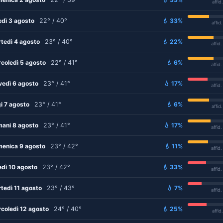
affid
edì 3 agosto
22° / 40°
💧 33%
affid
tedì 4 agosto
23° / 40°
💧 22%
affid
coledì 5 agosto
22° / 41°
💧 6%
affid
vedì 6 agosto
23° / 41°
💧 17%
affid
i 7 agosto
23° / 41°
💧 6%
affid
ani 8 agosto
23° / 41°
💧 17%
affid
enica 9 agosto
23° / 42°
💧 11%
affid
edì 10 agosto
23° / 42°
💧 33%
affid
tedì 11 agosto
23° / 43°
💧 7%
affid
coledì 12 agosto
24° / 40°
💧 25%
affid