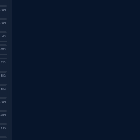
. 30%
. 30%
. 54%
. 40%
. 43%
. 30%
. 30%
. 30%
. 49%
. 51%