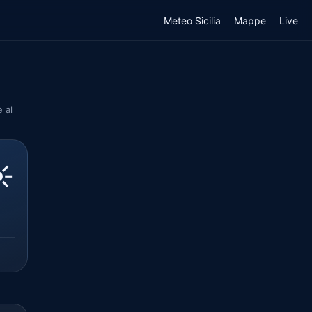
Meteo Sicilia
Mappe
Live
 al
️