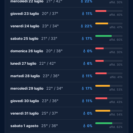
mercoledì 22 luglio
21° / 42°
💧 22%
affid. 30%
giovedì 23 luglio
20° / 37°
💧 11%
affid. 40%
venerdì 24 luglio
23° / 34°
💧 22%
affid. 47%
sabato 25 luglio
21° / 33°
💧 17%
affid. 60%
domenica 26 luglio
20° / 38°
💧 0%
affid. 30%
lunedì 27 luglio
22° / 42°
💧 6%
affid. 30%
martedì 28 luglio
23° / 36°
💧 11%
affid. 41%
mercoledì 29 luglio
22° / 34°
💧 17%
affid. 53%
giovedì 30 luglio
23° / 36°
💧 11%
affid. 43%
venerdì 31 luglio
25° / 37°
💧 0%
affid. 54%
sabato 1 agosto
25° / 36°
💧 0%
affid. 62%