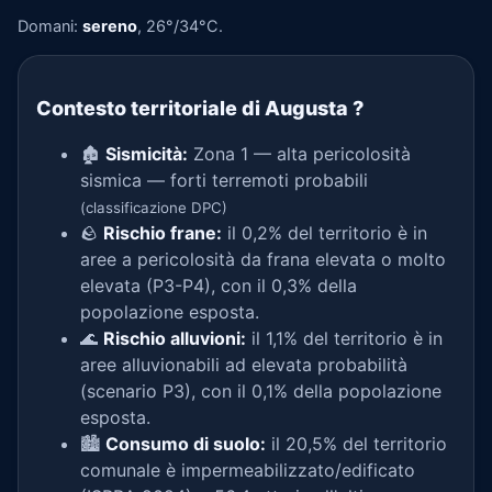
Domani:
sereno
, 26°/34°C.
Contesto territoriale di Augusta
?
🏚️
Sismicità:
Zona 1 — alta pericolosità
sismica — forti terremoti probabili
(classificazione DPC)
🪨
Rischio frane:
il 0,2% del territorio è in
aree a pericolosità da frana elevata o molto
elevata (P3-P4), con il 0,3% della
popolazione esposta.
🌊
Rischio alluvioni:
il 1,1% del territorio è in
aree alluvionabili ad elevata probabilità
(scenario P3), con il 0,1% della popolazione
esposta.
🏙️
Consumo di suolo:
il 20,5% del territorio
comunale è impermeabilizzato/edificato