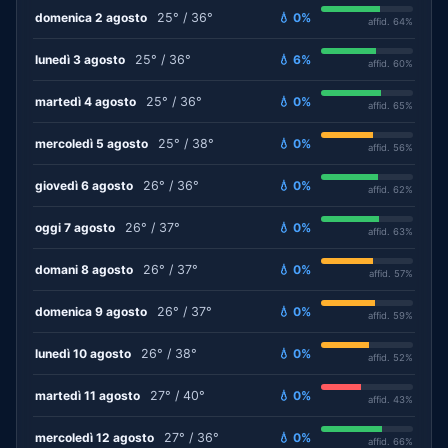
domenica 2 agosto
25° / 36°
💧 0%
affid. 64%
lunedì 3 agosto
25° / 36°
💧 6%
affid. 60%
martedì 4 agosto
25° / 36°
💧 0%
affid. 65%
mercoledì 5 agosto
25° / 38°
💧 0%
affid. 56%
giovedì 6 agosto
26° / 36°
💧 0%
affid. 62%
oggi 7 agosto
26° / 37°
💧 0%
affid. 63%
domani 8 agosto
26° / 37°
💧 0%
affid. 57%
domenica 9 agosto
26° / 37°
💧 0%
affid. 59%
lunedì 10 agosto
26° / 38°
💧 0%
affid. 52%
martedì 11 agosto
27° / 40°
💧 0%
affid. 43%
mercoledì 12 agosto
27° / 36°
💧 0%
affid. 66%