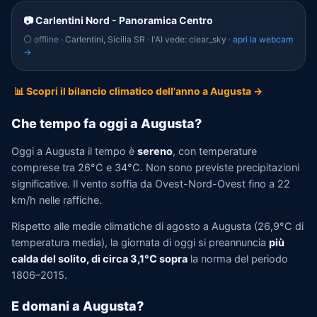
📷 Carlentini Nord - Panoramica Centro
⚪ offline
· Carlentini, Sicilia SR · l'AI vede: clear_sky ·
apri la webcam
→
📊 Scopri il bilancio climatico dell'anno a Augusta →
Che tempo fa oggi a Augusta?
Oggi a Augusta il tempo è
sereno
, con temperature
comprese tra 26°C e 34°C. Non sono previste precipitazioni
significative. Il vento soffia da Ovest-Nord-Ovest fino a 22
km/h nelle raffiche.
Rispetto alle medie climatiche di agosto a Augusta (26,9°C di
temperatura media), la giornata di oggi si preannuncia
più
calda del solito, di circa 3,1°C sopra
la norma del periodo
1806–2015.
E domani a Augusta?