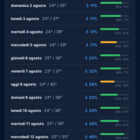
domenica 2 agosto
24° / 35°
💧 11%
affid. 75%
lunedì 3 agosto
23° / 37°
💧 17%
affid. 71%
martedì 4 agosto
24° / 38°
💧 17%
affid. 64%
mercoledì 5 agosto
24° / 39°
💧 17%
affid. 56%
giovedì 6 agosto
25° / 38°
💧 22%
affid. 68%
venerdì 7 agosto
23° / 37°
💧 22%
affid. 71%
oggi 8 agosto
24° / 40°
💧 28%
affid. 49%
domani 9 agosto
24° / 38°
💧 22%
affid. 60%
lunedì 10 agosto
24° / 38°
💧 33%
affid. 67%
martedì 11 agosto
25° / 38°
💧 33%
affid. 64%
mercoledì 12 agosto
25° / 35°
💧 40%
affid. 81%