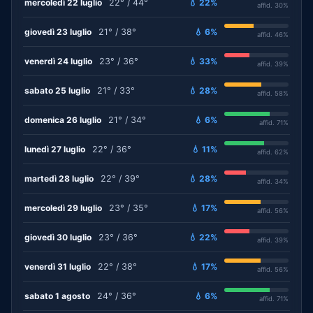
mercoledì 22 luglio
22° / 44°
💧 22%
affid. 30%
giovedì 23 luglio
21° / 38°
💧 6%
affid. 46%
venerdì 24 luglio
23° / 36°
💧 33%
affid. 39%
sabato 25 luglio
21° / 33°
💧 28%
affid. 58%
domenica 26 luglio
21° / 34°
💧 6%
affid. 71%
lunedì 27 luglio
22° / 36°
💧 11%
affid. 62%
martedì 28 luglio
22° / 39°
💧 28%
affid. 34%
mercoledì 29 luglio
23° / 35°
💧 17%
affid. 56%
giovedì 30 luglio
23° / 36°
💧 22%
affid. 39%
venerdì 31 luglio
22° / 38°
💧 17%
affid. 56%
sabato 1 agosto
24° / 36°
💧 6%
affid. 71%