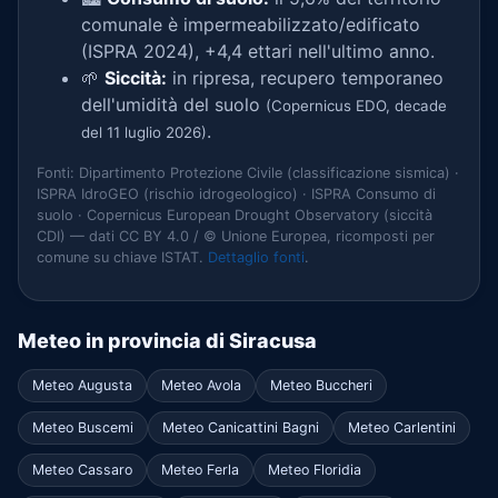
comunale è impermeabilizzato/edificato
(ISPRA 2024), +4,4 ettari nell'ultimo anno.
🌱
Siccità:
in ripresa, recupero temporaneo
dell'umidità del suolo
(Copernicus EDO, decade
.
del 11 luglio 2026)
Fonti: Dipartimento Protezione Civile (classificazione sismica) ·
ISPRA IdroGEO (rischio idrogeologico) · ISPRA Consumo di
suolo · Copernicus European Drought Observatory (siccità
CDI) — dati CC BY 4.0 / © Unione Europea, ricomposti per
comune su chiave ISTAT.
Dettaglio fonti
.
Meteo in provincia di Siracusa
Meteo Augusta
Meteo Avola
Meteo Buccheri
Meteo Buscemi
Meteo Canicattini Bagni
Meteo Carlentini
Meteo Cassaro
Meteo Ferla
Meteo Floridia