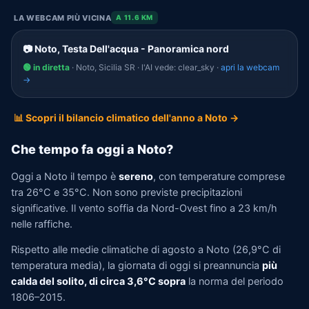
LA WEBCAM PIÙ VICINA
A 11.6 KM
📷 Noto, Testa Dell'acqua - Panoramica nord
🟢 in diretta
· Noto, Sicilia SR · l'AI vede: clear_sky ·
apri la webcam
→
📊 Scopri il bilancio climatico dell'anno a Noto →
Che tempo fa oggi a Noto?
Oggi a Noto il tempo è
sereno
, con temperature comprese
tra 26°C e 35°C. Non sono previste precipitazioni
significative. Il vento soffia da Nord-Ovest fino a 23 km/h
nelle raffiche.
Rispetto alle medie climatiche di agosto a Noto (26,9°C di
temperatura media), la giornata di oggi si preannuncia
più
calda del solito, di circa 3,6°C sopra
la norma del periodo
1806–2015.