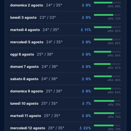
domenica 2 agosto
24° / 35°
💧 0%
affid. 69%
lunedì 3 agosto
23° / 33°
💧 0%
affid. 72%
martedì 4 agosto
24° / 35°
💧 11%
affid. 65%
mercoledì 5 agosto
24° / 35°
💧 0%
affid. 69%
oggi 6 agosto
25° / 36°
💧 0%
affid. 64%
domani 7 agosto
24° / 36°
💧 0%
affid. 62%
sabato 8 agosto
24° / 36°
💧 0%
affid. 66%
domenica 9 agosto
25° / 36°
💧 0%
affid. 64%
lunedì 10 agosto
25° / 35°
💧 7%
affid. 75%
martedì 11 agosto
25° / 35°
💧 0%
affid. 75%
mercoledì 12 agosto
26° / 35°
💧 22%
affid. 73%