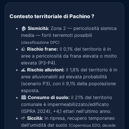
Contesto territoriale di Pachino
?
🏚️
Sismicità:
Zona 2 — pericolosità sismica
media — forti terremoti possibili
(classificazione DPC)
🪨
Rischio frane:
il 0,1% del territorio è in
aree a pericolosità da frana elevata o molto
elevata (P3-P4).
🌊
Rischio alluvioni:
il 1,8% del territorio è in
aree alluvionabili ad elevata probabilità
(scenario P3), con il 9,1% della popolazione
esposta.
🏙️
Consumo di suolo:
il 21% del territorio
comunale è impermeabilizzato/edificato
(ISPRA 2024), +4,1 ettari nell'ultimo anno.
🌱
Siccità:
in ripresa, recupero temporaneo
dell'umidità del suolo
(Copernicus EDO, decade