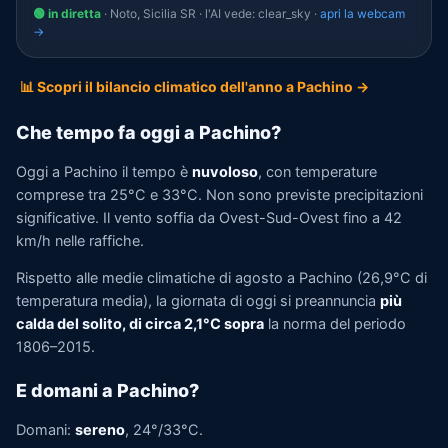
🟢 in diretta
· Noto, Sicilia SR · l'AI vede: clear_sky ·
apri la webcam
→
📊 Scopri il bilancio climatico dell'anno a Pachino →
Che tempo fa oggi a Pachino?
Oggi a Pachino il tempo è
nuvoloso
, con temperature
comprese tra 25°C e 33°C. Non sono previste precipitazioni
significative. Il vento soffia da Ovest-Sud-Ovest fino a 42
km/h nelle raffiche.
Rispetto alle medie climatiche di agosto a Pachino (26,9°C di
temperatura media), la giornata di oggi si preannuncia
più
calda del solito, di circa 2,1°C sopra
la norma del periodo
1806–2015.
E domani a Pachino?
Domani:
sereno
, 24°/33°C.