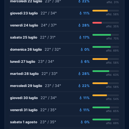
mercoledì 22 luglio
23° / 38°
💧 22%
affid. 31%
giovedì 23 luglio
22° / 34°
💧 11%
affid. 58%
venerdì 24 luglio
24° / 37°
💧 28%
affid. 35%
sabato 25 luglio
22° / 31°
💧 17%
affid. 70%
domenica 26 luglio
22° / 32°
💧 0%
affid. 69%
lunedì 27 luglio
23° / 34°
💧 6%
affid. 58%
martedì 28 luglio
22° / 33°
💧 28%
affid. 63%
mercoledì 29 luglio
23° / 34°
💧 22%
affid. 58%
giovedì 30 luglio
22° / 34°
💧 11%
affid. 54%
venerdì 31 luglio
22° / 35°
💧 11%
affid. 65%
sabato 1 agosto
23° / 35°
💧 0%
affid. 69%