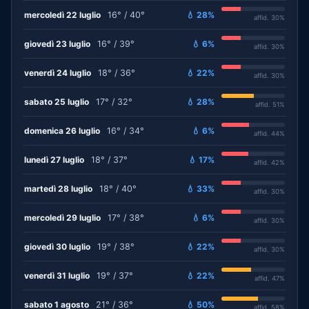
mercoledì 22 luglio
16° / 40°
💧 28%
affid. 30%
giovedì 23 luglio
16° / 39°
💧 6%
affid. 30%
venerdì 24 luglio
18° / 36°
💧 22%
affid. 30%
sabato 25 luglio
17° / 32°
💧 28%
affid. 51%
domenica 26 luglio
16° / 34°
💧 6%
affid. 44%
lunedì 27 luglio
18° / 37°
💧 17%
affid. 42%
martedì 28 luglio
18° / 40°
💧 33%
affid. 30%
mercoledì 29 luglio
17° / 38°
💧 6%
affid. 30%
giovedì 30 luglio
19° / 38°
💧 22%
affid. 30%
venerdì 31 luglio
19° / 37°
💧 22%
affid. 47%
sabato 1 agosto
21° / 36°
💧 50%
affid. 58%