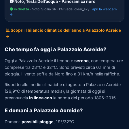
📷 Noto, Testa Dell'acqua - Panoramica nord
🟢 in diretta
· Noto, Sicilia SR · l'AI vede: clear_sky ·
apri la webcam
→
📊 Scopri il bilancio climatico dell'anno a Palazzolo Acreide
→
Che tempo fa oggi a Palazzolo Acreide?
Oggi a Palazzolo Acreide il tempo è
sereno
, con temperature
comprese tra 23°C e 32°C. Sono previsti circa 0.1 mm di
pioggia. Il vento soffia da Nord fino a 31 km/h nelle raffiche.
Rispetto alle medie climatiche di agosto a Palazzolo Acreide
(26,9°C di temperatura media), la giornata di oggi si
preannuncia
in linea con
la norma del periodo 1806–2015.
E domani a Palazzolo Acreide?
Domani:
possibili piogge
, 19°/32°C.