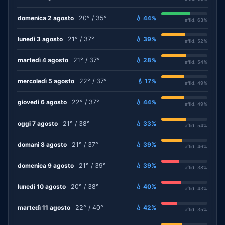
domenica 2 agosto
20° / 35°
💧 44%
affid. 63%
lunedì 3 agosto
21° / 37°
💧 39%
affid. 52%
martedì 4 agosto
21° / 37°
💧 28%
affid. 54%
mercoledì 5 agosto
22° / 37°
💧 17%
affid. 49%
giovedì 6 agosto
22° / 37°
💧 44%
affid. 49%
oggi 7 agosto
21° / 38°
💧 33%
affid. 54%
domani 8 agosto
21° / 37°
💧 39%
affid. 46%
domenica 9 agosto
21° / 39°
💧 39%
affid. 38%
lunedì 10 agosto
20° / 38°
💧 40%
affid. 43%
martedì 11 agosto
22° / 40°
💧 42%
affid. 35%